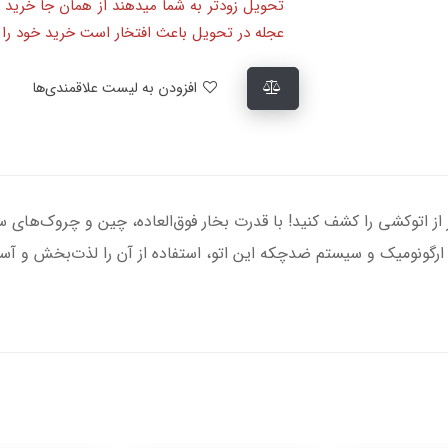
تحویل زودتر به شما میدهند از همان جا خرید 
عجله در تحویل باعث افتخار است خرید خود را ا
افزودن به لیست علاقمندی‌ها
 FV5772، تجربه‌ای بی‌نظیر از اتوکشی را کشف کنید! با قدرت بخار فوق‌العاده، چین و
رگونومیک و سیستم ضدچکه این اتو، استفاده از آن را لذت‌بخش و آسان