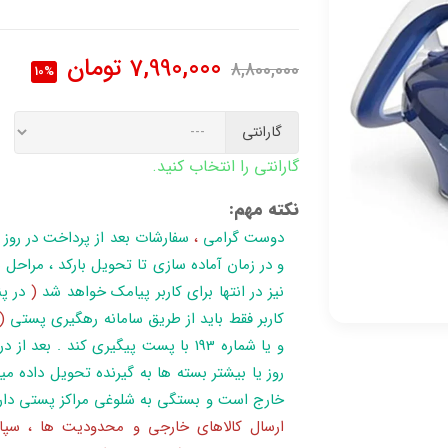
7,990,000
تومان
8,800,000
10%
گارانتی
گارانتی را انتخاب کنید.
نکته مهم:
دوست گرامی
،
سفارشات بعد از پرداخت در روز
نیز در انتها برای کاربر پیامک خواهد شد
(
در پن
کاربر فقط باید از طریق سامانه رهگیری پستی
(
روز یا بیشتر بسته ها به گیرنده تحویل داده می
خارج است و بستگی به شلوغی مراکز پستی دار
ارسال کالاهای خارجی و محدودیت ها ، سپا