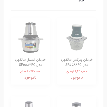
خردکن پیرکس سانفورد
خردکن استیل سانفورد
مدل SF5588FC
مدل SF5583FC
1,430,000 تومان
1,430,000 تومان
ناموجود
ناموجود