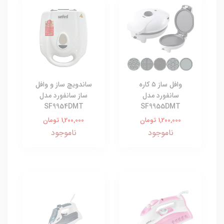
وافل ساز ۵ کاره
ساندویچ ساز و وافل
سانفورد مدل
ساز سانفورد مدل
SF9954DMT
SF9955DMT
1,200,000 تومان
1,200,000 تومان
ناموجود
ناموجود