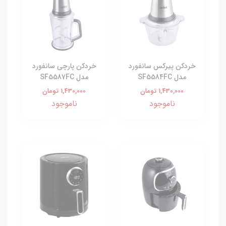
خردکن پیرکس سانفورد
خردکن پارچی سانفورد
مدل SF5584FC
مدل SF5587FC
1,430,000 تومان
1,430,000 تومان
ناموجود
ناموجود