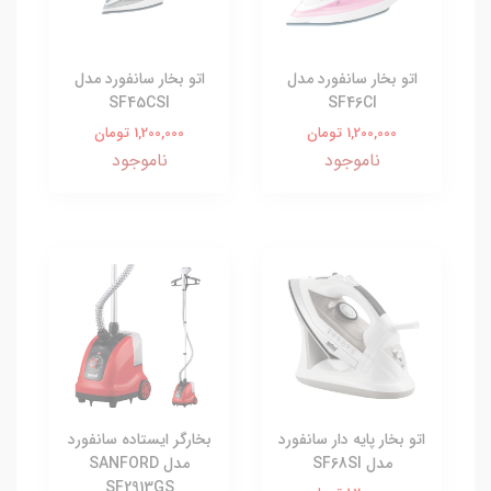
اتو بخار سانفورد مدل
اتو بخار سانفورد مدل
SF45CSI
SF46CI
1,200,000 تومان
1,200,000 تومان
ناموجود
ناموجود
اتو بخار پایه دار سانفورد
بخارگر ایستاده سانفورد
مدل SF68SI
مدل SANFORD
SF2913GS