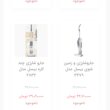
ناموجود
ناموجود
جاروشارژی و زمین
جارو شارژی چند
شوی بیسل مدل
کاره بیسل مدل
2832
3479
42,600,000
46,810,000
44,120,000 تومان
39,090,000 تومان
ناموجود
ناموجود