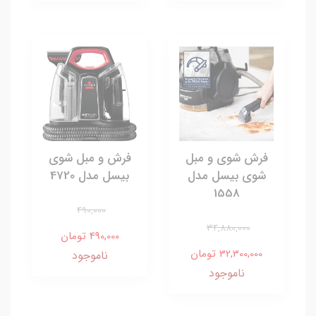
فرش شوی و مبل
فرش و مبل شوی
شوی بیسل مدل
بیسل مدل 4720
1558
490,000
34,880,000
490,000 تومان
32,300,000 تومان
ناموجود
ناموجود