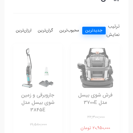
ترتیب
جدیدترین
محبوب‌ترین
گران‌ترین
ارزان‌ترین
نمایش:
فرش شوی بیسل
جاروبرقی و زمین
مدل 3700E
شوی بیسل مدل
3845E
22,300,000
19,580,000
20,950,000 تومان