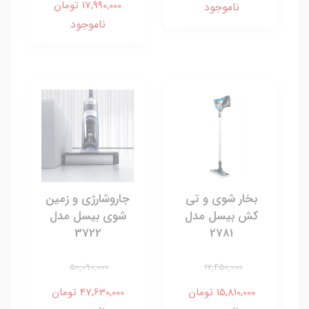
17,990,000 تومان
ناموجود
ناموجود
بخار شوی و تی
جاروشارژی و زمین
کش بیسل مدل
شوی بیسل مدل
3722
2781
50,090,000
17,450,000
15,810,000 تومان
47,630,000 تومان