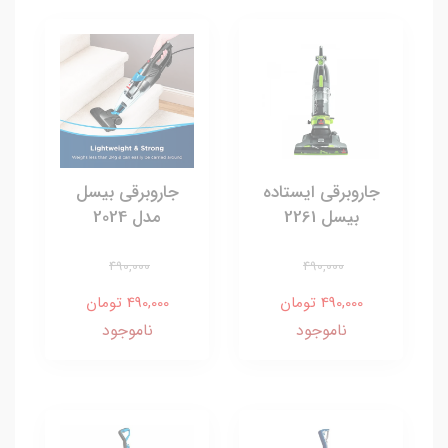
جاروبرقی ایستاده
جاروبرقی بیسل
بیسل 2261
مدل 2024
490,000
490,000
490,000 تومان
490,000 تومان
ناموجود
ناموجود