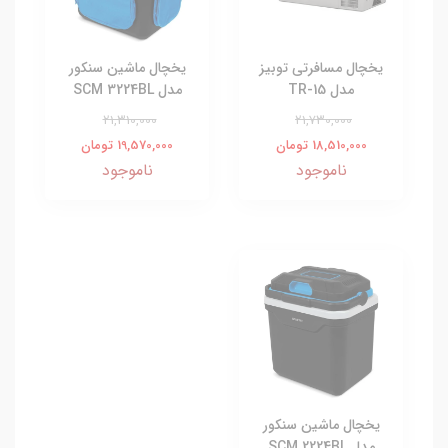
یخچال مسافرتی توبیز
یخچال ماشین سنکور
مدل TR-15
مدل SCM 3224BL
21,310,000
21,730,000
18,510,000 تومان
19,570,000 تومان
ناموجود
ناموجود
یخچال ماشین سنکور
مدل SCM 2224BL