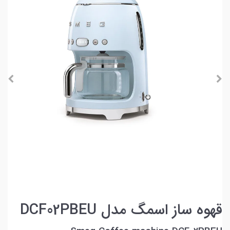
قهوه ساز اسمگ مدل DCF02PBEU