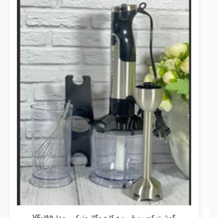
گوشت کوب برقی سه کاره وگاترونیکس مدلVE-195