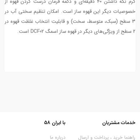
گرم نگه داشتن ۴۰ دقیقه‌ای و دکمه فرمان درست کردن قهوه از
خصوصیات دیگر این قهوه ساز است. امکان تنظیم سختی آب در
3 سطح (سبک، متوسط، سخت) و قابلیت انتخاب غلظت قهوه در
2 سطح از ویژگی‌های دیگر در قهوه ساز اسمگ DCF02 است.
خدمات مشتریان
با ایران 58
راهنما خرید ، پرداخت و ارسال
درباره ما