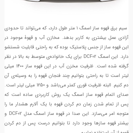
سیم برق قهوه ساز اسمگ ۱ متر طول دارد، که می‌تواند تا حدودی
آزادی عمل بیشتری به کاربر بدهد. مخازن آب و قهوۀ موجود در
این قهوه ساز از جنس پلاستیک بوده که به راحتی قابلیت شستشو
دارد. این اسمگ DCF02 برای یک خانواده‌ی متوسط به بالا در نظر
گرفته شده است. ظرفیت مخزن آب در این قهوه ساز ۱۴۰۰ میلی
لیتر است تا به راحتی بتوانیم چند فنجان قهوه را به وسیله‌ی آن
دم کنیم. البته ظرفیت قوری کمتر می‌باشد و 1250 میلی لیتر است.
صدای اتمام قهوه ساز اسمگ یک روش کاربردی ساده است که
پس از تمام شدن زمان دم کردن قهوه با یک آلارم هشدار ما را
متوجه امر می‌سازد. این صدا در قهوه ساز اسمگ مدل DCF02 و
بیشتر قهوه سازها وجود دارد تا بتوانیم درست پس از دم کردن
قهوه از آن استفاده نماییم.