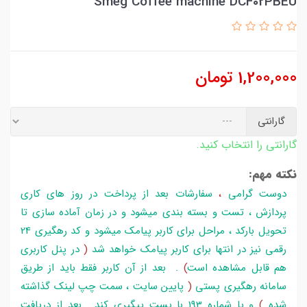
Smeg Coffee machine DCF02PBEU
1,200,000
تومان
گارانتی
گارانتی را انتخاب کنید.
نکته مهم:
دوست گرامی
،
سفارشات بعد از پرداخت در روز های کاری
پردازش ، تست و بسته بندی میشود و در زمان آماده سازی تا
تحویل بارکد ، مراحل برای کاربر پیامک میشود و کد رهگیری 24
رقمی نیز در انتها برای کاربر پیامک خواهد شد
(
در پنل کاربری
هم قابل مشاهده است
)
. بعد از آن کاربر فقط باید از طریق
سامانه رهگیری پستی
(
پایین سایت ، سمت چپ لینک گذاشته
شده
)
و یا شماره 193 با پست پیگیری کند . بعد از دریافت