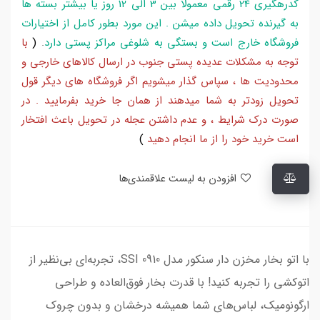
کدرهگیری 24 رقمی معمولا بین 3 الی 12 روز یا بیشتر بسته ها
به گیرنده تحویل داده میشن . این مورد بطور کامل از اختیارات
فروشگاه خارج است و بستگی به شلوغی مراکز پستی دارد
.
(
با
توجه به مشکلات عدیده پستی جنوب در ارسال کالاهای خارجی و
محدودیت ها ، سپاس گذار میشویم اگر فروشگاه های دیگر قول
تحویل زودتر به شما میدهند از همان جا خرید بفرمایید . در
صورت درک شرایط ، و عدم داشتن عجله در تحویل باعث افتخار
است خرید خود را از ما انجام دهید
)
افزودن به لیست علاقمندی‌ها
با اتو بخار مخزن دار سنکور مدل SSI 0910، تجربه‌ای بی‌نظیر از
اتوکشی را تجربه کنید! با قدرت بخار فوق‌العاده و طراحی
ارگونومیک، لباس‌های شما همیشه درخشان و بدون چروک