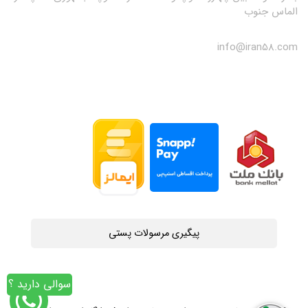
الماس جنوب
info@iran58.com
پیگیری مرسولات پستی
سوالی دارید ؟