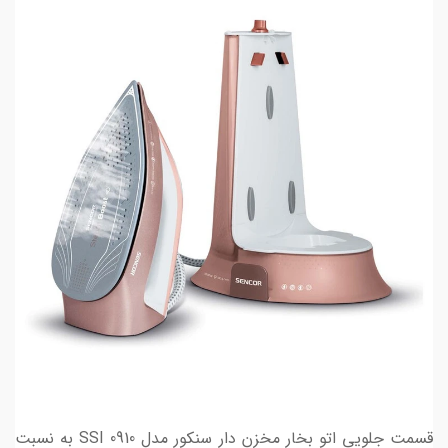
قسمت جلویی اتو بخار مخزن دار سنکور مدل SSI 0910 به نسبت