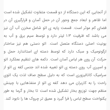
از آنجایی که این دستگاه از دو قسمت متفاوت تشکیل شده است
اما ظاهر و ابعاد جمع وجور آن در حمل آسان و قرارگیری آن در
فضای کم موثر است. قسمت پایه ی اتو شامل مخزن آب آن نیز
می باشد که ظرفیت 1.3 لیتر دارد و توسط سیم برق و آب به
یونیت اصلی دستگاه متصل است. اتو دستی هم نیز ساختار
ارگونومیک و سبک دارد که توسط دسته ای استاندارد حمل و
حرکت آن روی هر لباس آسان است. دکمه های تنظیم عملکرد اتو
و اسپری آب روی دسته ی اتو تعبیه شده اند جنس کفه ی اتو از
سرامیک کاتالیزوری است که به دلیل سطح صاف لذت یک اتوی
راحت را به کاربران می دهد کفه ی اتو از منفذهایی با چینش
منظم جهت توزیع بخار تشکیل شده است تا بخار و گرما به طور
یکنواخت سطح لباس را فرا گیرد و عمیق تر چروک ها را نابود کند.