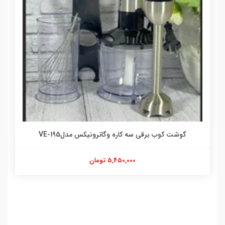
گوشت کوب برقی سه کاره وگاترونیکس مدلVE-195
5,450,000 تومان