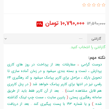
10,790,000
تومان
13,590,000
21%
گارانتی
گارانتی را انتخاب کنید.
نکته مهم:
دوست گرامی
،
سفارشات بعد از پرداخت در روز های کاری
پردازش ، تست و بسته بندی میشود و در زمان آماده سازی تا
تحویل بارکد ، مراحل برای کاربر پیامک میشود و کد رهگیری 24
رقمی نیز در انتها برای کاربر پیامک خواهد شد
(
در پنل کاربری
هم قابل مشاهده است
)
. بعد از آن کاربر فقط باید از طریق
سامانه رهگیری پستی
(
پایین سایت ، سمت چپ لینک گذاشته
شده
)
و یا شماره 193 با پست پیگیری کند . بعد از دریافت