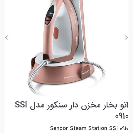
اتو بخار مخزن دار سنکور مدل SSI
0910
Sencor Steam Station SSI 0910