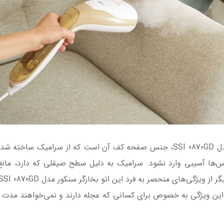
یکی از ویژگی‌های مهم این اتو بخارگر سنکور مدل SSI 0870GD، جنس صفحه کف آن 
باس‌ها آسیبی وارد نشود. سرامیک به دلیل سطح صیقلی که دارد، مانع
 شود. این ویژگی به خصوص برای کسانی که عجله دارند و نمی‌خواهند مدت