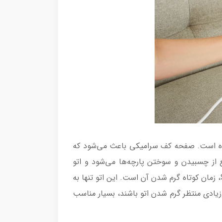
است که از سرامیک ساخته شده است. صفحه کف سرامیکی باعث می‌شود که
 از چسبیدن و سوختن پارچه‌ها می‌شود و اتو
کشیدن راحت و سریع را فراهم می‌آورد. یکی دیگر از ویژگی‌های منحصر به فرد این اتو بخارگر سنکور مدل SSI 0870GD، زمان کوتاه گرم شدن آن است. این اتو تنها به
 زیادی منتظر گرم شدن اتو باشند، بسیار مناسب