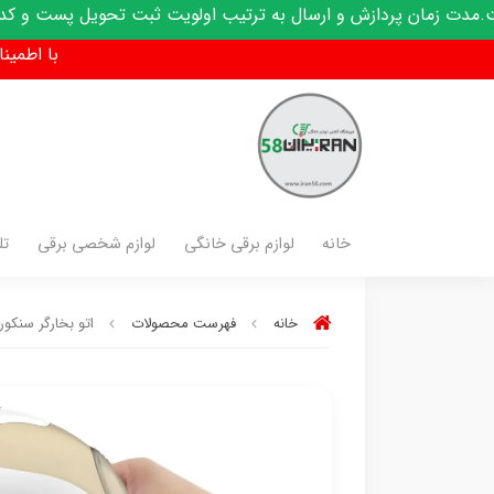
 و ارسال به ترتیب اولویت ثبت تحویل پست و کدرهگیری پیامک می
با اطمینان فق
خانه
لوازم برقی خانگی
لوازم شخصی برقی
تل
خانه
فهرست محصولات
اتو بخارگر سنکور مدل GD