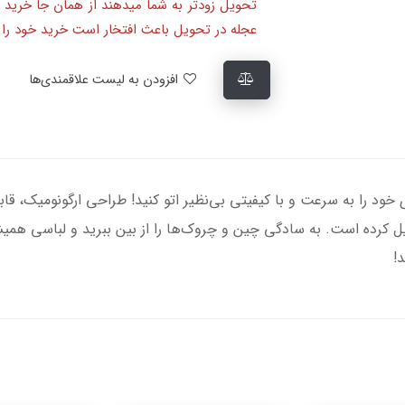
تحویل زودتر به شما میدهند از همان جا خرید 
عجله در تحویل باعث افتخار است خرید خود را ا
افزودن به لیست علاقمندی‌ها
ر سنکور مدل SSI 0870GD، لباس‌های خود را به سرعت و با کیفیتی بی‌نظیر اتو کنید! طراحی 
دیل کرده است. به سادگی چین و چروک‌ها را از بین ببرید و لباسی همی
!