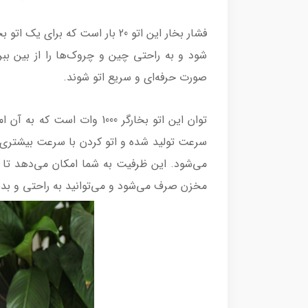
فشار بخار این اتو 20 بار است 
شود و به راحتی چین و چروک‌ها را از بین بب
صورت حرفه‌ای و سریع اتو شوند.
توان این اتو بخارگر 1000 
می‌شود. این ظرفیت به شما امکان می‌دهد تا ات
مخزن صرف می‌شود و می‌توانید به راحتی و بدون 