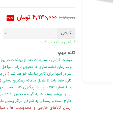
4,930,000
تومان
6,810,000
28%
گارانتی
گارانتی را انتخاب کنید.
نکته مهم:
دوست گرامی
،
سفارشات بعد از پرداخت در روز
نیز در انتها برای کاربر پیامک خواهد شد
(
در پن
کاربر فقط باید از طریق سامانه رهگیری پستی
(
روز یا بیشتر بسته ها به گیرنده تحویل داده می
خارج است و بستگی به شلوغی مراکز پستی دار
ارسال کالاهای خارجی و محدودیت ها ، سپا