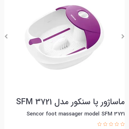
ماساژور پا سنکور مدل SFM 3721
Sencor foot massager model SFM 3721