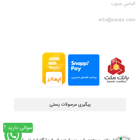
الماس جنوب
info@iran58.com
پیگیری مرسولات پستی
سوالی دارید ؟
کلیه حقوق مادی و معنوی این وبسایت برای فروشگاه اینترنتی ایران58