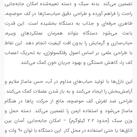
تضمین می‌کند. بدنه سبک و دسته تعبیه‌شده امکان جابه‌جایی
راحت را فراهم آورده و طراحی دقیق حباب‌سازها در کف حوضچه،
ظاهری حرفه‌ای و جذاب به دستگاه بخشیده است. این قدرت
باعث می‌شود دستگاه بتواند همزمان عملکردهای ویبره،
حباب‌سازی و گرمایش را بدون افت کیفیت انجام دهد. این نقاط
با طراحی علمی بر اساس اصول رفلکسولوژی، به تحریک اعصاب
کف پا، کاهش خستگی و بهبود جریان خون کمک می‌کنند.
این نازل‌ها با تولید حباب‌های مداوم در آب، حس ماساژ ملایم و
آرامش‌بخش را ایجاد می‌کنند و به باز شدن عضلات کمک می‌کنند.
طراحی ضد لغزش کف حوضچه، مانع از حرکت پاها در هنگام
ماساژ می‌شود و استفاده ایمن را تضمین می‌کند. دسته حمل و
وزن سبک (حدود ۲.۲ کیلوگرم) – امکان جابه‌جایی آسان بین
اتاق‌ها یا حتی استفاده در محل کار. این دستگاه با توان ۹۰ وات و