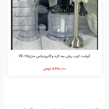
گوشت کوب برقی سه کاره وگاترونیکس مدلVE-195
5,450,000 تومان