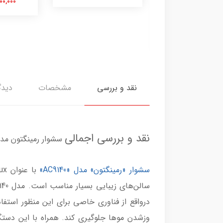
10,500,000 تومان
نقد و بررسی
مشخصات
دیدگ
نقد و بررسی اجمالی
سشوار رمینگتون مدل 140
سشوار «رمینگتون» مدل «AC9140»
وزشدن موها جلوگیری کند. همراه با این دستگ