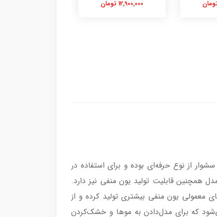
9,800,000 تومان
 این سشوار از نوع حرفه‌ای بوده و برای استفاده در
تور AC بسیار قدرتمند با توان ۲۴۰۰ وات مجهز است. این مدل همچنین قابلیت تولید یون منفی نیز دارد.
است که باعث می‌شود سشوار تا ۹۰درصد نسبت به سشوارهای معمولی یون منفی بیشتری تولید کرده و از
‌شود که برای مدل‌دادن به موها و خشک‌کردن