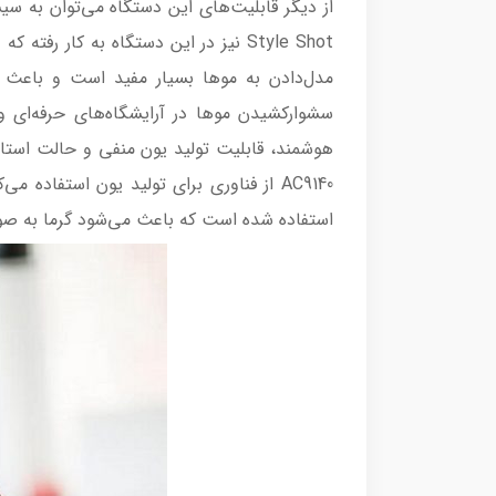
Style Shot نیز در این دستگاه به کار
هوشمند، قابلیت تولید یون منفی و حالت استا
استفاده شده است که باعث می‌شود گرما به 