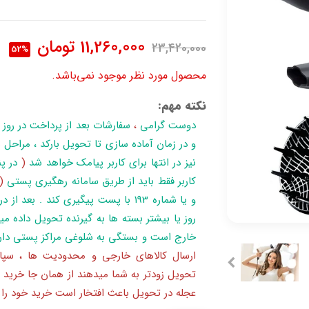
11,260,000
تومان
23,420,000
52%
محصول مورد نظر موجود نمی‌باشد.
نکته مهم:
دوست گرامی
،
سفارشات بعد از پرداخت در روز
نیز در انتها برای کاربر پیامک خواهد شد
(
در پن
کاربر فقط باید از طریق سامانه رهگیری پستی
(
روز یا بیشتر بسته ها به گیرنده تحویل داده می
خارج است و بستگی به شلوغی مراکز پستی دار
ارسال کالاهای خارجی و محدودیت ها ، سپا
تحویل زودتر به شما میدهند از همان جا خرید 
عجله در تحویل باعث افتخار است خرید خود را ا