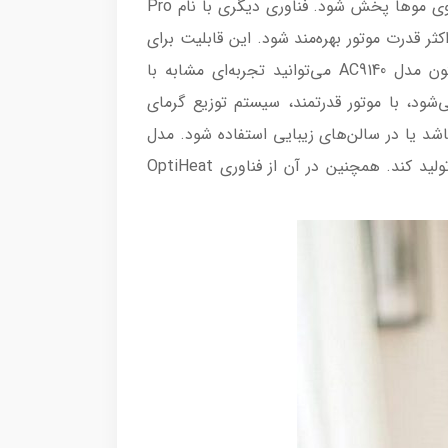
از دیگر قابلیت‌های این دستگاه می‌توان به سیستم OptiHeat اشاره کرد که باعث می‌شود گرما به صورت هوشمند روی موها پخش شود. فناوری دیگری با نام Pro
داکثر قدرت موتور بهره‌مند شود. این قابلیت برای
مدل‌دادن به موها بسیار مفید است و باعث می‌شود حالت موها برای مدت بیشتری حفظ شود.با سشوار رمینگتون مدل AC9140 می‌توانید تجربه‌‌ای مشابه با
ه‌ای و مجهز داشته باشید. این مدل که با عنوان Pro Lux نیز شناخته می‌شود، با موتور قدرتمند، سیستم توزیع گرمای
د یا در سالن‌های زیبایی استفاده شود. مدل
AC9140 از فناوری برای تولید یون استفاده می‌کند که باعث می‌شود نسبت به سشوارهای دیگر ۹۰درصد یون بیشتر تولید کند. همچنین در آن از فناوری OptiHeat