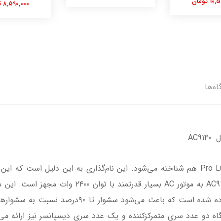
8,590,000 تومان
12,900,000 تومان
اه‌ها
AC9
با عنوان Pro Lux هم شناخته می‌شود. این نام‌گذاری به این دلیل است که
سالن‌های زیبایی بسیار مناسب است. مدل AC9140 به مو
درواقع از فناوری خاصی برای این منظور استفاده شده 
اه دو عدد سری متمرکزکننده و یک عدد سری دیسپانسر نیز ارائه می