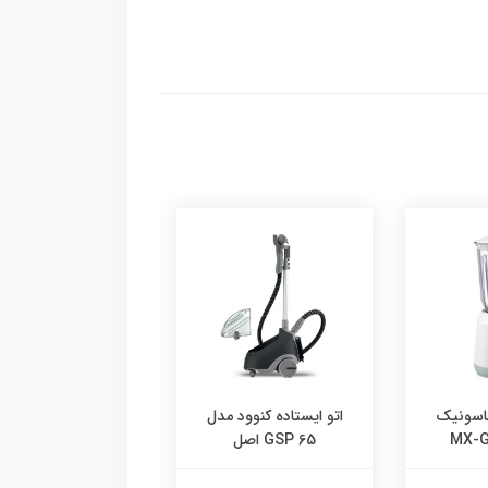
سرخ کن نوا مدل ۳۴۴۱
نوود مدل
سرخ کن نوا مدل NAF-
3440
14,200,000 تومان