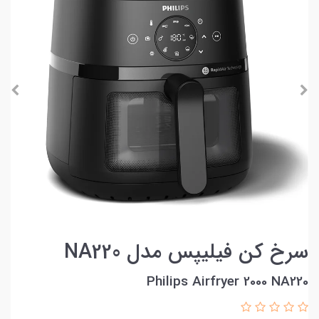
سرخ کن فیلیپس مدل NA220
Philips Airfryer 2000 NA220