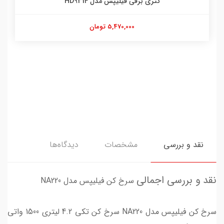
کتری برقی فیلیپس مدل HD9314
5,470,000 تومان
نقد و بررسی
مشخصات
دیدگاه‌ها
نقد و بررسی اجمالی
سرخ کن فیلیپس مدل NA220
سرخ کن فیلیپس مدل NA220 سرخ کن تکی 4.2 لیتری 1500 واتی