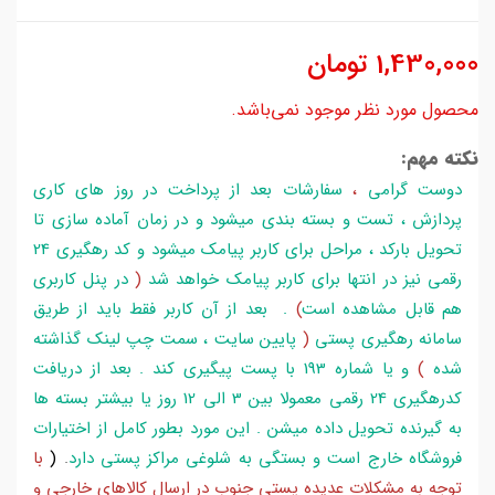
1,430,000
تومان
محصول مورد نظر موجود نمی‌باشد.
نکته مهم:
دوست گرامی
،
سفارشات بعد از پرداخت در روز های کاری
پردازش ، تست و بسته بندی میشود و در زمان آماده سازی تا
تحویل بارکد ، مراحل برای کاربر پیامک میشود و کد رهگیری 24
رقمی نیز در انتها برای کاربر پیامک خواهد شد
(
در پنل کاربری
هم قابل مشاهده است
)
. بعد از آن کاربر فقط باید از طریق
سامانه رهگیری پستی
(
پایین سایت ، سمت چپ لینک گذاشته
شده
)
و یا شماره 193 با پست پیگیری کند . بعد از دریافت
کدرهگیری 24 رقمی معمولا بین 3 الی 12 روز یا بیشتر بسته ها
به گیرنده تحویل داده میشن . این مورد بطور کامل از اختیارات
فروشگاه خارج است و بستگی به شلوغی مراکز پستی دارد
.
(
با
توجه به مشکلات عدیده پستی جنوب در ارسال کالاهای خارجی و