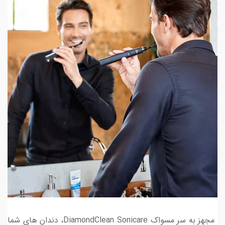
مجهز به سر مسواک DiamondClean Sonicare، دندان های شما