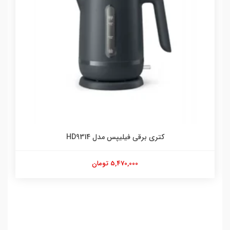
کتری برقی فیلیپس مدل HD9314
5,470,000 تومان