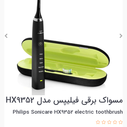
مسواک برقی فیلیپس مدل HX9352
Philips Sonicare HX9352 electric toothbrush