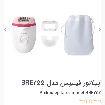
اپیلاتور فیلیپس مدل BRE255
Philips epilator model BRE255