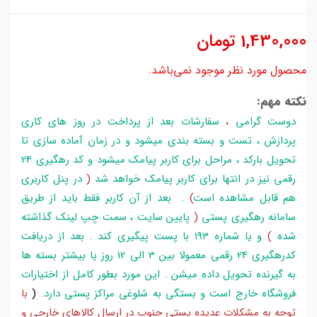
1,430,000
تومان
محصول مورد نظر موجود نمی‌باشد.
نکته مهم:
دوست گرامی
،
سفارشات بعد از پرداخت در روز های کاری
پردازش ، تست و بسته بندی میشود و در زمان آماده سازی تا
تحویل بارکد ، مراحل برای کاربر پیامک میشود و کد رهگیری 24
رقمی نیز در انتها برای کاربر پیامک خواهد شد
(
در پنل کاربری
هم قابل مشاهده است
)
. بعد از آن کاربر فقط باید از طریق
سامانه رهگیری پستی
(
پایین سایت ، سمت چپ لینک گذاشته
شده
)
و یا شماره 193 با پست پیگیری کند . بعد از دریافت
کدرهگیری 24 رقمی معمولا بین 3 الی 12 روز یا بیشتر بسته ها
به گیرنده تحویل داده میشن . این مورد بطور کامل از اختیارات
فروشگاه خارج است و بستگی به شلوغی مراکز پستی دارد
.
(
با
توجه به مشکلات عدیده پستی جنوب در ارسال کالاهای خارجی و