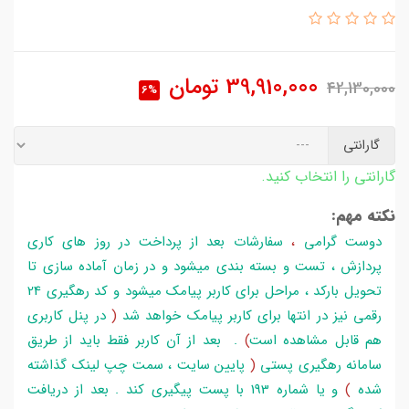
39,910,000
تومان
42,130,000
6%
گارانتی
گارانتی را انتخاب کنید.
نکته مهم:
دوست گرامی
،
سفارشات بعد از پرداخت در روز های کاری
پردازش ، تست و بسته بندی میشود و در زمان آماده سازی تا
تحویل بارکد ، مراحل برای کاربر پیامک میشود و کد رهگیری 24
رقمی نیز در انتها برای کاربر پیامک خواهد شد
(
در پنل کاربری
هم قابل مشاهده است
)
. بعد از آن کاربر فقط باید از طریق
سامانه رهگیری پستی
(
پایین سایت ، سمت چپ لینک گذاشته
شده
)
و یا شماره 193 با پست پیگیری کند . بعد از دریافت