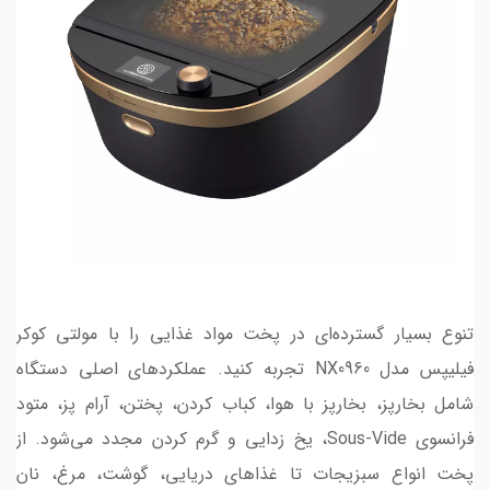
تنوع بسیار گسترده‌ای در پخت مواد غذایی را با مولتی کوکر
فیلیپس مدل NX0960 تجربه کنید. عملکردهای اصلی دستگاه
شامل بخارپز، بخارپز با هوا، کباب کردن، پختن، آرام پز، متود
فرانسوی Sous-Vide، یخ زدایی و گرم کردن مجدد می‌شود. از
پخت انواع سبزیجات تا غذاهای دریایی، گوشت، مرغ، نان