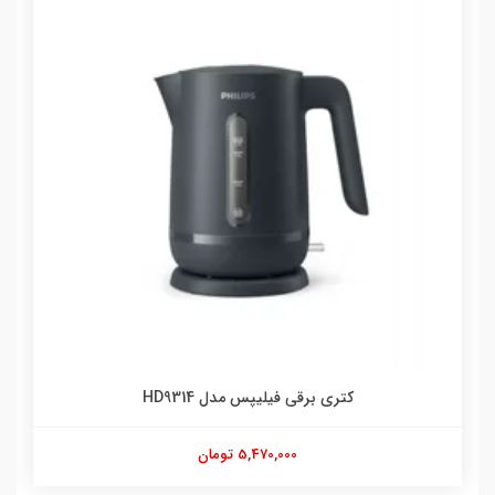
کتری برقی فیلیپس مدل HD9314
5,470,000 تومان