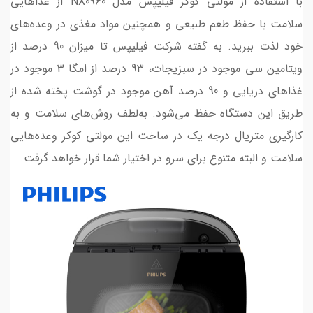
با استفاده از مولتی کوکر فیلیپس مدل NX0960 از غذاهایی
سلامت با حفظ طعم طبیعی و همچنین مواد مغذی در وعده‌های
خود لذت ببرید. به گفته شرکت فیلیپس تا میزان 90 درصد از
ویتامین سی موجود در سبزیجات، 93 درصد از امگا 3 موجود در
غذاهای دریایی و 90 درصد آهن موجود در گوشت پخته شده از
طریق این دستگاه حفظ می‌شود. به‌لطف روش‌های سلامت و به
کارگیری متریال درجه یک در ساخت این مولتی کوکر وعده‌هایی
سلامت و البته متنوع برای سرو در اختیار شما قرار خواهد گرفت.