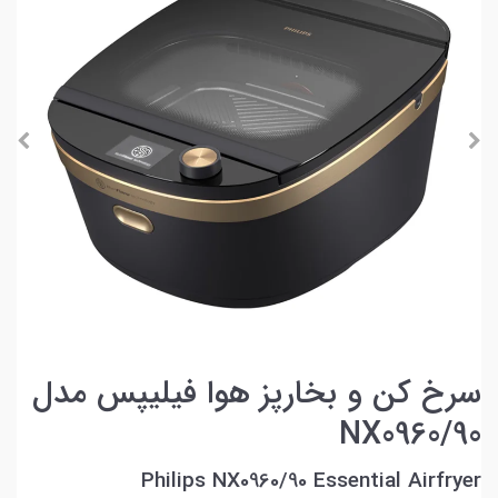
سرخ کن و بخارپز هوا فیلیپس مدل
NX0960/90
Philips NX0960/90 Essential Airfryer