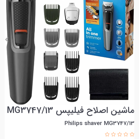
ماشین اصلاح فیلیپس MG3747/13
Philips shaver MG3747/13