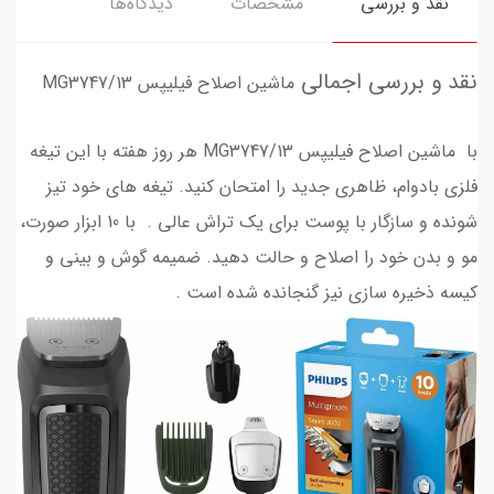
نقد و بررسی
مشخصات
دیدگاه‌ها
نقد و بررسی اجمالی
ماشین اصلاح فیلیپس MG3747/13
با ماشین اصلاح فیلیپس MG3747/13 هر روز هفته با این تیغه
فلزی بادوام، ظاهری جدید را امتحان کنید. تیغه های خود تیز
شونده و سازگار با پوست برای یک تراش عالی . با 10 ابزار صورت،
مو و بدن خود را اصلاح و حالت دهید. ضمیمه گوش و بینی و
کیسه ذخیره سازی نیز گنجانده شده است .