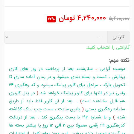
4,240,000
تومان
5,400,000
22%
گارانتی
گارانتی را انتخاب کنید.
نکته مهم:
دوست گرامی
،
سفارشات بعد از پرداخت در روز های کاری
پردازش ، تست و بسته بندی میشود و در زمان آماده سازی تا
تحویل بارکد ، مراحل برای کاربر پیامک میشود و کد رهگیری 24
رقمی نیز در انتها برای کاربر پیامک خواهد شد
(
در پنل کاربری
هم قابل مشاهده است
)
. بعد از آن کاربر فقط باید از طریق
سامانه رهگیری پستی
(
پایین سایت ، سمت چپ لینک گذاشته
شده
)
و یا شماره 193 با پست پیگیری کند . بعد از دریافت
کدرهگیری 24 رقمی معمولا بین 3 الی 12 روز یا بیشتر بسته ها
به گیرنده تحویل داده میشن . این مورد بطور کامل از اختیارات