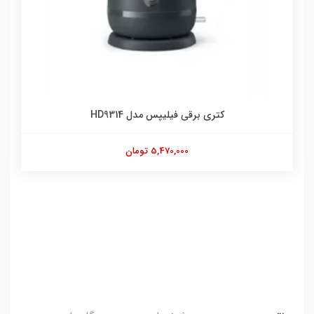
کتری برقی فیلیپس مدل HD9314
5,470,000 تومان