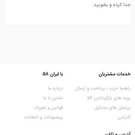
جدا کرده و بشویید.
خدمات مشتریان
با ایران 58
راهنما خرید ، پرداخت و ارسال
درباره ما
رویه های بازگرداندن کالا
تماس با ما
پرسش های متداول
قوانین و مقررات
گارانتی
پیشنهادات و انتقادات
آدرس و تلفن