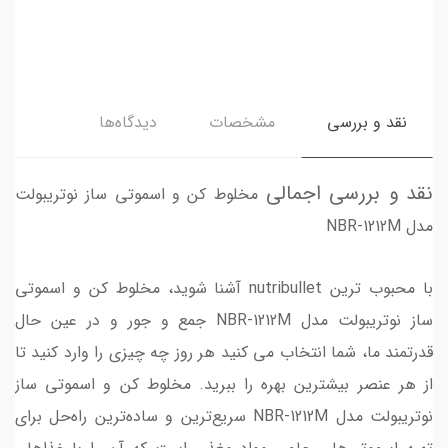
نقد و بررسی
مشخصات
دیدگاه‌ها
نقد و بررسی اجمالی
مخلوط کن و اسموتی ساز نوتریبولت
مدل NBR-1212M
با محبوب ترین nutribullet آشنا شوید، مخلوط کن و اسموتی
ساز نوتریبولت مدل NBR-1212M جمع و جور و در عین حال
قدرتمند ما، شما انتخاب می کنید هر روز چه چیزی را وارد کنید تا
از هر عنصر بیشترین بهره را ببرید. مخلوط کن و اسموتی ساز
نوتریبولت مدل NBR-1212M سریع‌ترین و ساده‌ترین راه‌حل برای