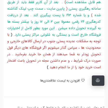
هم قابل مشاهده است
)
. بعد از آن کاربر فقط باید از طریق
سامانه رهگیری پستی
(
پایین سایت ، سمت چپ لینک گذاشته
شده
)
و یا شماره 193 با پست پیگیری کند . بعد از دریافت
کدرهگیری 24 رقمی معمولا بین 3 الی 12 روز یا بیشتر بسته ها
به گیرنده تحویل داده میشن . این مورد بطور کامل از اختیارات
فروشگاه خارج است و بستگی به شلوغی مراکز پستی دارد
.
(
با
توجه به مشکلات عدیده پستی جنوب در ارسال کالاهای خارجی و
محدودیت ها ، سپاس گذار میشویم اگر فروشگاه های دیگر قول
تحویل زودتر به شما میدهند از همان جا خرید بفرمایید . در
صورت درک شرایط ، و عدم داشتن عجله در تحویل باعث افتخار
است خرید خود را از ما انجام دهید
)
افزودن به لیست علاقمندی‌ها
تجربه‌ای نوین از تغذیه سالم با مخلوط کن و اسموتی ساز