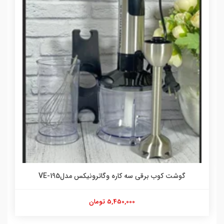
گوشت کوب برقی سه کاره وگاترونیکس مدلVE-195
5,450,000 تومان