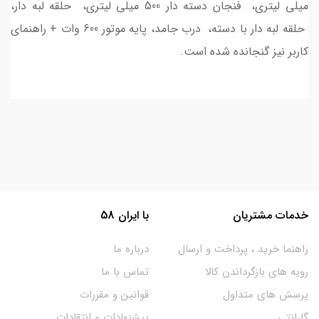
میلی لیتری، فنجان دسته دار 500 میلی لیتری، حلقه لبه دار،
حلقه لبه دار با دسته، درب جامد، پایه موتور 600 وات + راهنمای
کاربر نیز گنجانده شده است.
خدمات مشتریان
با ایران 58
راهنما خرید ، پرداخت و ارسال
درباره ما
رویه های بازگرداندن کالا
تماس با ما
پرسش های متداول
قوانین و مقررات
گارانتی
پیشنهادات و انتقادات