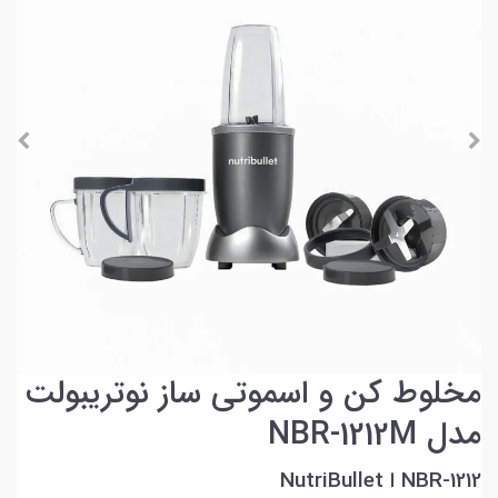
مخلوط کن و اسموتی ساز نوتریبولت
مدل NBR-1212M
NBR-1212 ا NutriBullet