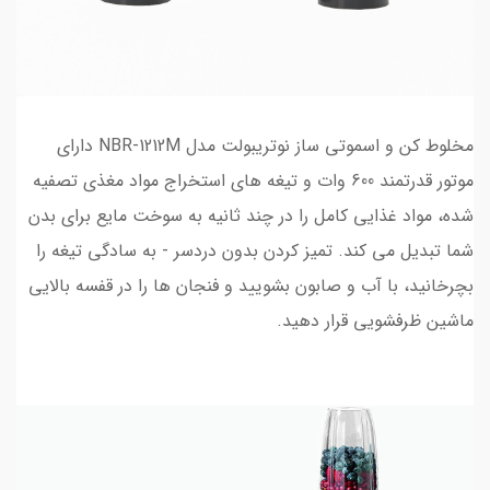
مخلوط کن و اسموتی ساز نوتریبولت مدل NBR-1212M دارای
موتور قدرتمند 600 وات و تیغه های استخراج مواد مغذی تصفیه
شده، مواد غذایی کامل را در چند ثانیه به سوخت مایع برای بدن
شما تبدیل می کند. تمیز کردن بدون دردسر - به سادگی تیغه را
بچرخانید، با آب و صابون بشویید و فنجان ها را در قفسه بالایی
ماشین ظرفشویی قرار دهید.