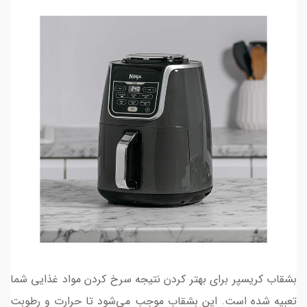
بشقاب کریسپر برای بهتر کردن نتیجه سرخ کردن مواد غذایی شما
تعبیه شده است. این بشقاب موجب می‌شود تا حرارت و رطوبت