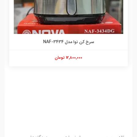
سرخ کن نوا مدل NAF-3434
12,800,000 تومان