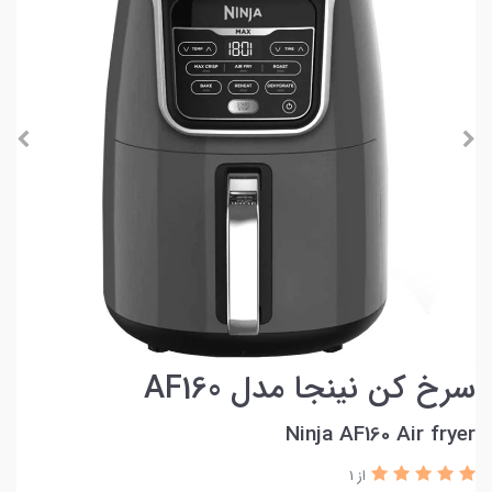
سرخ کن نینجا مدل AF160
Ninja AF160 Air fryer
از 1