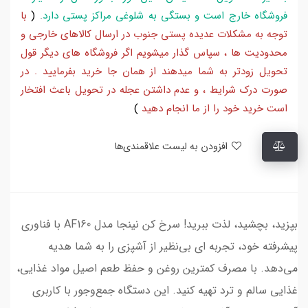
فروشگاه خارج است و بستگی به شلوغی مراکز پستی دارد
.
(
با
توجه به مشکلات عدیده پستی جنوب در ارسال کالاهای خارجی و
محدودیت ها ، سپاس گذار میشویم اگر فروشگاه های دیگر قول
تحویل زودتر به شما میدهند از همان جا خرید بفرمایید . در
صورت درک شرایط ، و عدم داشتن عجله در تحویل باعث افتخار
است خرید خود را از ما انجام دهید
)
افزودن به لیست علاقمندی‌ها
بپزید، بچشید، لذت ببرید! سرخ کن نینجا مدل AF160 با فناوری
پیشرفته خود، تجربه ای بی‌نظیر از آشپزی را به شما هدیه
می‌دهد. با مصرف کمترین روغن و حفظ طعم اصیل مواد غذایی،
غذایی سالم و ترد تهیه کنید. این دستگاه جمع‌وجور با کاربری