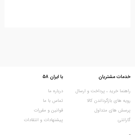
خدمات مشتریان
با ایران 58
راهنما خرید ، پرداخت و ارسال
درباره ما
رویه های بازگرداندن کالا
تماس با ما
پرسش های متداول
قوانین و مقررات
گارانتی
پیشنهادات و انتقادات