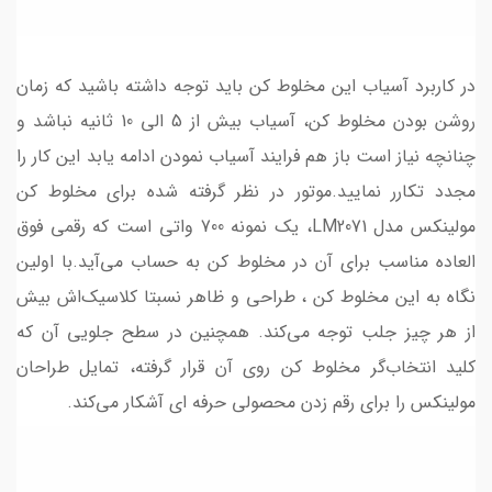
در کاربرد آسیاب این مخلوط کن باید توجه داشته باشید که زمان
روشن بودن مخلوط کن، آسیاب بیش از 5 الی 10 ثانیه نباشد و
چنانچه نیاز است باز هم فرایند آسیاب نمودن ادامه یابد این کار را
مجدد تکارر نمایید.موتور در نظر گرفته شده برای مخلوط کن
مولینکس مدل LM2071، یک نمونه 700 واتی است که رقمی فوق
العاده مناسب برای آن در مخلوط کن به حساب می‌آید.با اولین
نگاه به این مخلوط کن ، طراحی و ظاهر نسبتا کلاسیک‌اش بیش
از هر چیز جلب توجه می‌کند. همچنین در سطح جلویی آن که
کلید انتخاب‌گر مخلوط کن روی آن قرار گرفته، تمایل طراحان
مولینکس را برای رقم زدن محصولی حرفه ای آشکار می‌کند.