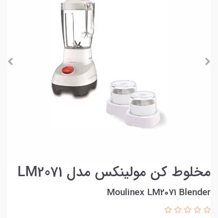
مخلوط کن مولینکس مدل LM2071
Moulinex LM2071 Blender