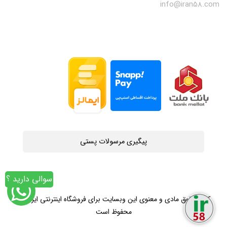
info@iran58.com
پیگیری مرسولات پستی
سوالی دارید ؟
کلیه حقوق مادی و معنوی این وبسایت برای فروشگاه اینترنتی ایران58
محفوظ است