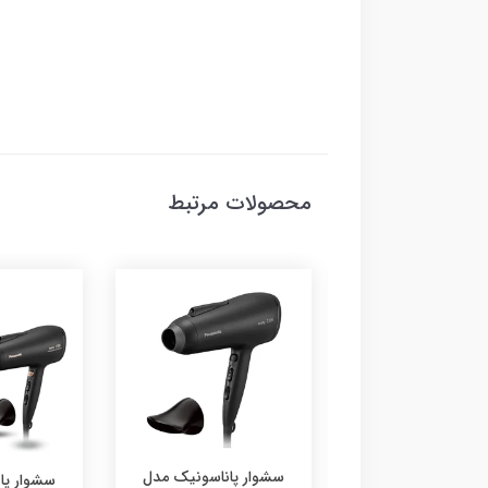
محصولات مرتبط
ر پاناسونیک مدل
سشوار ف
سشوار پاناسونیک مدل