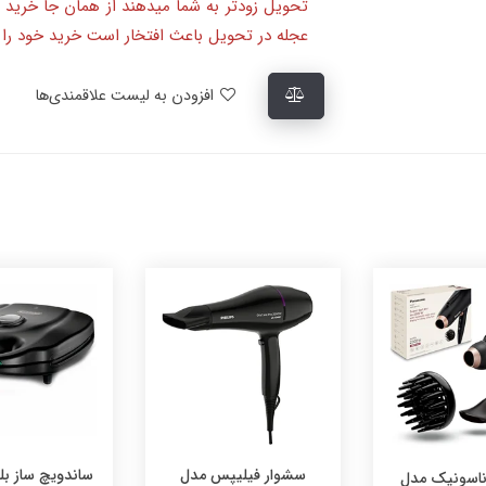
تحویل زودتر به شما میدهند از همان جا خرید 
عجله در تحویل باعث افتخار است خرید خود را ا
افزودن به لیست علاقمندی‌ها
یلیپس مدل
ساندویچ ساز بلک اند دکر
سرخ کن فیلی