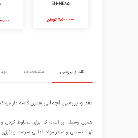
74
EH-NE85
NE86
7,500,00 تومان
7,640,000
8,700,000 تومان
نقد و بررسی
مشخصات
دیدگ
نقد و بررسی اجمالی
همزن کاسه دار مودکس مد
همزن وسیله ای است که برای مخلوط کردن و هم
تهیه بستنی و سایر مواد غذایی سرعت و انرژی 