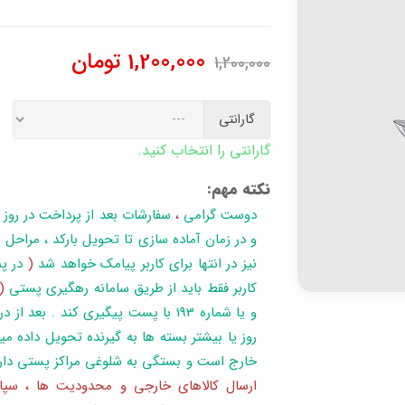
1,200,000
تومان
1,200,000
گارانتی
گارانتی را انتخاب کنید.
نکته مهم:
دوست گرامی
،
سفارشات بعد از پرداخت در روز
نیز در انتها برای کاربر پیامک خواهد شد
(
در پن
کاربر فقط باید از طریق سامانه رهگیری پستی
(
روز یا بیشتر بسته ها به گیرنده تحویل داده می
خارج است و بستگی به شلوغی مراکز پستی دار
ارسال کالاهای خارجی و محدودیت ها ، سپا