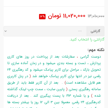
11,020,000
تومان
13,010,000
16%
گارانتی
گارانتی را انتخاب کنید.
نکته مهم:
دوست گرامی
،
سفارشات بعد از پرداخت در روز های کاری
پردازش ، تست و بسته بندی میشود و در زمان آماده سازی تا
تحویل بارکد ، مراحل برای کاربر پیامک میشود و کد رهگیری 24
رقمی نیز در انتها برای کاربر پیامک خواهد شد
(
در پنل کاربری
هم قابل مشاهده است
)
. بعد از آن کاربر فقط باید از طریق
سامانه رهگیری پستی
(
پایین سایت ، سمت چپ لینک گذاشته
شده
)
و یا شماره 193 با پست پیگیری کند . بعد از دریافت
کدرهگیری 24 رقمی معمولا بین 3 الی 12 روز یا بیشتر بسته ها