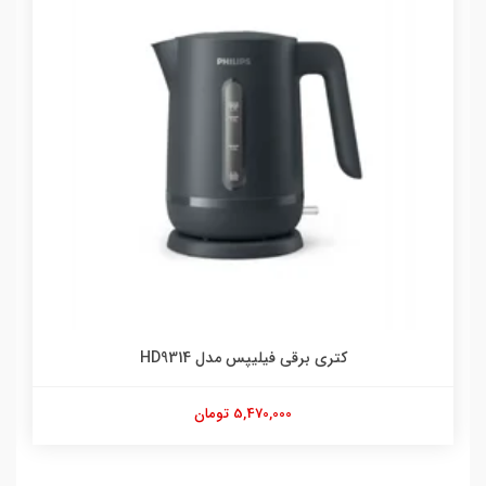
کتری برقی فیلیپس مدل HD9314
5,470,000 تومان