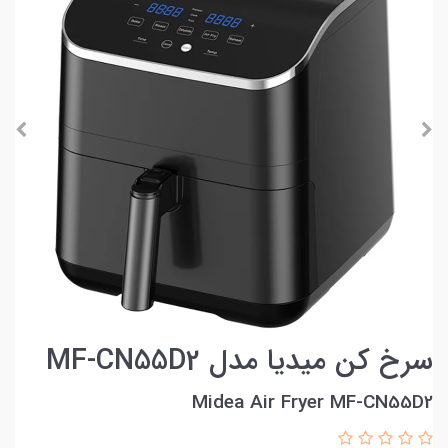
سرخ کن میدیا مدل MF-CN55D2
Midea Air Fryer MF-CN55D2