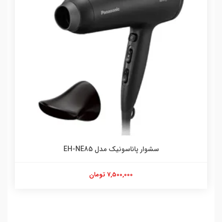
سشوار پاناسونیک مدل EH-NE85
7,500,000 تومان