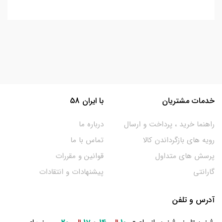
خدمات مشتریان
با ایران 58
راهنما خرید ، پرداخت و ارسال
درباره ما
رویه های بازگرداندن کالا
تماس با ما
پرسش های متداول
قوانین و مقررات
گارانتی
پیشنهادات و انتقادات
آدرس و تلفن