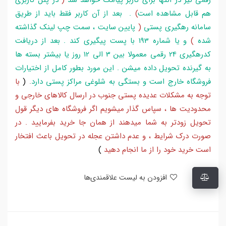
هم قابل مشاهده است
)
. بعد از آن کاربر فقط باید از طریق
سامانه رهگیری پستی
(
پایین سایت ، سمت چپ لینک گذاشته
شده
)
و یا شماره 193 با پست پیگیری کند . بعد از دریافت
کدرهگیری 24 رقمی معمولا بین 3 الی 12 روز یا بیشتر بسته ها
به گیرنده تحویل داده میشن . این مورد بطور کامل از اختیارات
فروشگاه خارج است و بستگی به شلوغی مراکز پستی دارد
.
(
با
توجه به مشکلات عدیده پستی جنوب در ارسال کالاهای خارجی و
محدودیت ها ، سپاس گذار میشویم اگر فروشگاه های دیگر قول
تحویل زودتر به شما میدهند از همان جا خرید بفرمایید . در
صورت درک شرایط ، و عدم داشتن عجله در تحویل باعث افتخار
است خرید خود را از ما انجام دهید
)
افزودن به لیست علاقمندی‌ها