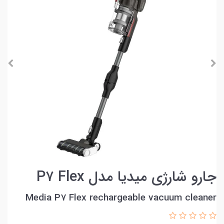
جارو شارژی میدیا مدل P۷ Flex
Media P7 Flex rechargeable vacuum cleaner