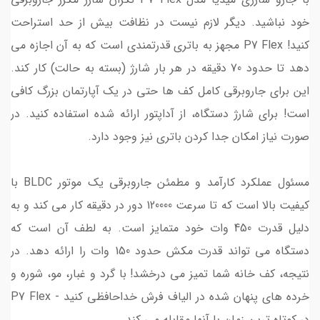
خود نباشید. دیگر لازم نیست در نظافت بیش از حد استراحت
کنید! P7 Flex مجهز به باتری قدرتمندی است که به آن اجازه می
دهد تا حدود 70 دقیقه در هر بار شارژ (بسته به حالت) کار کند.
این برای جاروبرقی کامل کف ها حتی در یک آپارتمان بزرگ کافی
است! برای شارژ دستگاه، از آداپتور ارائه شده استفاده کنید. در
صورت نیاز امکان جدا کردن باتری نیز وجود دارد.
مسئول عملکرد کارآمد و مطمئن جاروبرقی یک موتور BLDC با
کیفیت بالا است که تا سرعت 120000 دور در دقیقه کار می کند و به
دلیل قدرت 450 وات خود متمایز است. به لطف آن است که
دستگاه می تواند قدرت مکش حدود 150 وات را ارائه دهد. در
نتیجه، کف خانه شما تمیز می درخشد! با گرد و غبار، مو، شوره و
خرده های پنهان شده در الیاف فرش خداحافظی کنید - P7 Flex
در کوتاه ترین زمان با آنها مقابله می کند.