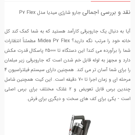
نقد و بررسی اجمالی
جارو شارژی میدیا مدل P۷ Flex
آیا به دنبال یک جاروبرقی کارآمد هستید که به شما کمک کند کل
خانه خود را مرتب نگه دارید؟ Midea P7 Flex مطمئناً انتظارات
شما را برآورده می کند! این دستگاه تا 25000 پاسکال قدرت مکش
دارد و مجهز به لوله قابل خم شدن است که جاروبرقی زیر مبلمان
را برای شما آسان تر می کند. همچنین دارای سیستم فیلتراسیون 4
مرحله ای و زمان اجرا تا 70 دقیقه است. این کیت همچنین شامل
چندین برس قابل تعویض و 2 غلتک مختلف برای برس اصلی
است - یکی برای کف های سخت و دیگری برای فرش.