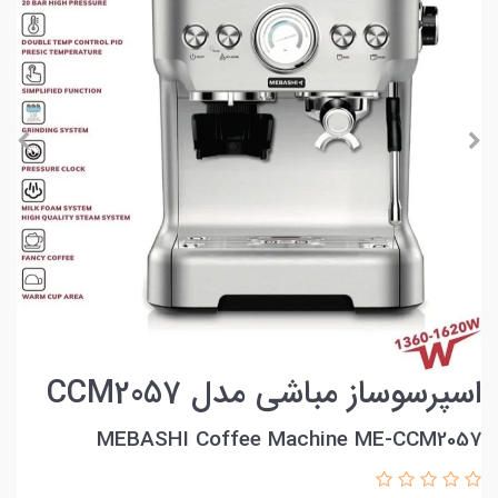
اسپرسوساز مباشی مدل CCM2057
MEBASHI Coffee Machine ME-CCM2057