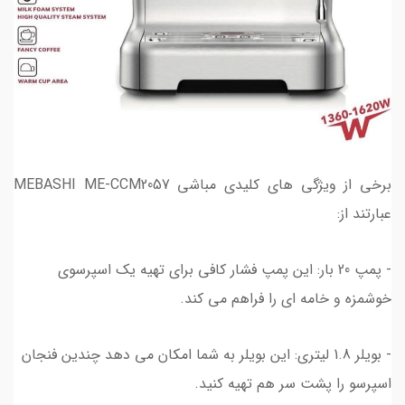
برخی از ویژگی های کلیدی مباشی MEBASHI ME-CCM2057
عبارتند از:
- پمپ 20 بار: این پمپ فشار کافی برای تهیه یک اسپرسوی
خوشمزه و خامه ای را فراهم می کند.
- بویلر 1.8 لیتری: این بویلر به شما امکان می دهد چندین فنجان
اسپرسو را پشت سر هم تهیه کنید.