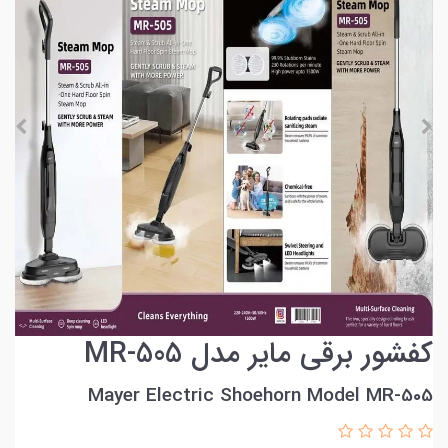
کفشور برقی مایر مدل MR-505
Mayer Electric Shoehorn Model MR-505