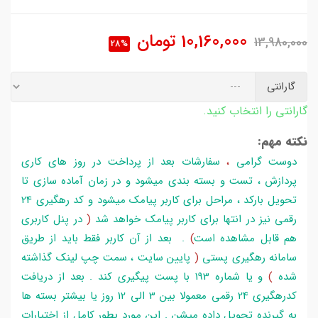
10,160,000
تومان
13,980,000
28%
گارانتی
گارانتی را انتخاب کنید.
نکته مهم:
دوست گرامی
،
سفارشات بعد از پرداخت در روز های کاری
پردازش ، تست و بسته بندی میشود و در زمان آماده سازی تا
تحویل بارکد ، مراحل برای کاربر پیامک میشود و کد رهگیری 24
رقمی نیز در انتها برای کاربر پیامک خواهد شد
(
در پنل کاربری
هم قابل مشاهده است
)
. بعد از آن کاربر فقط باید از طریق
سامانه رهگیری پستی
(
پایین سایت ، سمت چپ لینک گذاشته
شده
)
و یا شماره 193 با پست پیگیری کند . بعد از دریافت
کدرهگیری 24 رقمی معمولا بین 3 الی 12 روز یا بیشتر بسته ها
به گیرنده تحویل داده میشن . این مورد بطور کامل از اختیارات