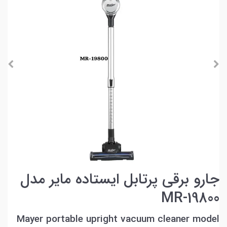
جارو برقی پرتابل ایستاده ماير مدل
MR-19800
Mayer portable upright vacuum cleaner model