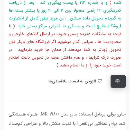
شده
)
و یا شماره 193 با پست پیگیری کند . بعد از دریافت
کدرهگیری 24 رقمی معمولا بین 3 الی 12 روز یا بیشتر بسته ها
به گیرنده تحویل داده میشن . این مورد بطور کامل از اختیارات
فروشگاه خارج است و بستگی به شلوغی مراکز پستی دارد
.
(
با
توجه به مشکلات عدیده پستی جنوب در ارسال کالاهای خارجی و
محدودیت ها ، سپاس گذار میشویم اگر فروشگاه های دیگر قول
تحویل زودتر به شما میدهند از همان جا خرید بفرمایید . در
صورت درک شرایط ، و عدم داشتن عجله در تحویل باعث افتخار
است خرید خود را از ما انجام دهید
)
افزودن به لیست علاقمندی‌ها
جارو برقی پرتابل ایستاده مایر مدل MR-19800، همراه همیشگی
شما برای نظافتی بی‌نقص! با قدرت مکش بالا و طراحی کم‌صدا،