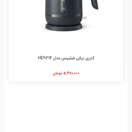
کتری برقی فیلیپس مدل HD9314
5,470,000 تومان