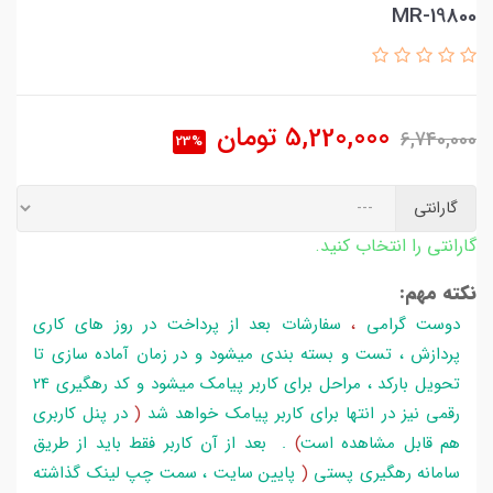
MR-19800
5,220,000
تومان
6,740,000
23%
گارانتی
گارانتی را انتخاب کنید.
نکته مهم:
دوست گرامی
،
سفارشات بعد از پرداخت در روز های کاری
پردازش ، تست و بسته بندی میشود و در زمان آماده سازی تا
تحویل بارکد ، مراحل برای کاربر پیامک میشود و کد رهگیری 24
رقمی نیز در انتها برای کاربر پیامک خواهد شد
(
در پنل کاربری
هم قابل مشاهده است
)
. بعد از آن کاربر فقط باید از طریق
سامانه رهگیری پستی
(
پایین سایت ، سمت چپ لینک گذاشته