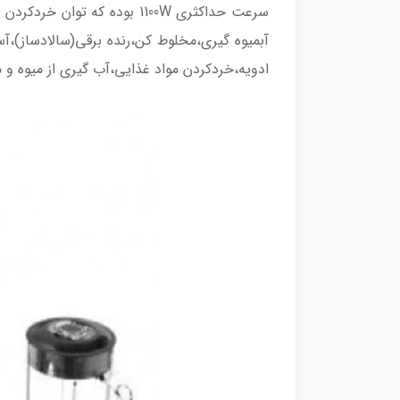
آبمیوه گیری،مخلوط کن،رنده برقی(سالادساز)،
ادویه،خردکردن مواد غذایی،آب گیری از میوه و 