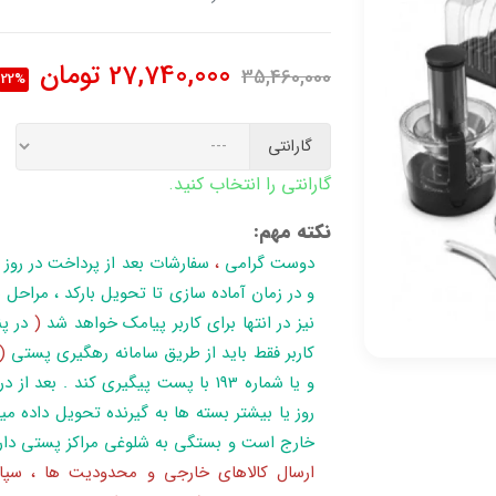
27,740,000
تومان
35,460,000
22%
گارانتی
گارانتی را انتخاب کنید.
نکته مهم:
دوست گرامی
،
سفارشات بعد از پرداخت در روز
نیز در انتها برای کاربر پیامک خواهد شد
(
در پن
کاربر فقط باید از طریق سامانه رهگیری پستی
(
روز یا بیشتر بسته ها به گیرنده تحویل داده می
خارج است و بستگی به شلوغی مراکز پستی دار
ارسال کالاهای خارجی و محدودیت ها ، سپا