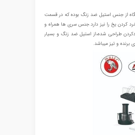
پایه دستگاه از جنس استیل ضد زنگ بوده که در قسمت
عت دستگاه قرار دارد. همانطور که گفتیم توان محصول 1100W بوده که توان خرد کردن یخ را نیز دارد.جنس سری ها همراه و
کردن طراحی شده،از استیل ضد زنگ و بسیار
برنده و تیز میباشد.