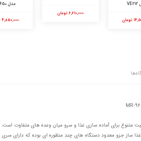
مدل JC450
6,610,000 تومان
4,850,000 تومان
اه‌ها
هی با 15 قابلیت متنوع برای آماده سازی غذا و سرو میان وعده های متفاوت
محسوب میشود؛این غذا ساز جزو معدود دستگاه های چند منظوره ای بوده که دارای