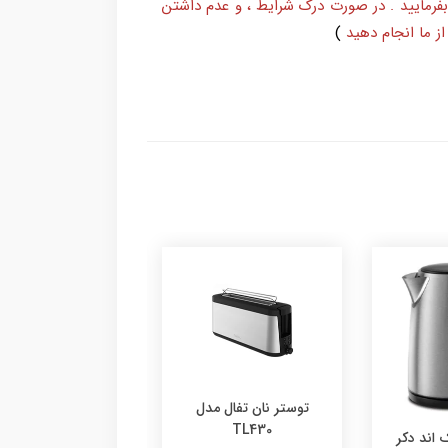
بفرمایید . در صورت درک شرایط ، و عدم داشتن
ز ما انجام دهید
)
توستر نان تفال مدل
توستر نان تفال مدل
TT410D
TL430