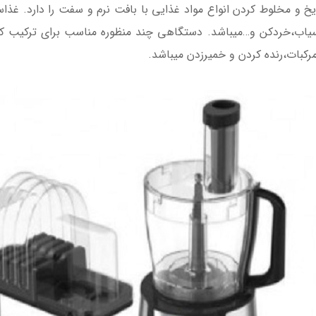
آسیاب،خردکن و…میباشد. دستگاهی چند منظوره مناسب برای ترکیب ک
مرکبات،رنده کردن و خمیرزدن میباشد.