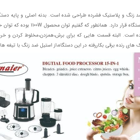
 9669 از ترکیب استیل ضد زنگ و پلاستیک فشرده طراحی شده است. بدنه اصلی و 
جلوی آن پنل دیجیتالی و ولوم تنظیم سر
ده است. البته قسمت هایی که برای برش،همزدن،مخلوط کردن و خرد
ی رنده برقی بکاررفته در این دستگاه،از استیل ضد زنگ با تیغه های 