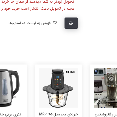
تحویل زودتر به شما میدهند از همان جا خرید 
عجله در تحویل باعث افتخار است خرید خود را ا
افزودن به لیست علاقمندی‌ها
خردکن مایر مدل MR-495
کتری برقی بلک اند دکر