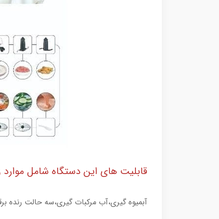
قابلیت های این دستگاه شامل موارد زی
آبمیوه گیری،آب مرکبات گیری،سه حالت رنده ب