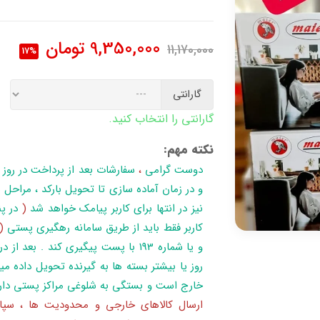
9,350,000
تومان
11,170,000
17%
گارانتی
گارانتی را انتخاب کنید.
نکته مهم:
دوست گرامی
،
سفارشات بعد از پرداخت در روز
نیز در انتها برای کاربر پیامک خواهد شد
(
در پن
کاربر فقط باید از طریق سامانه رهگیری پستی
(
روز یا بیشتر بسته ها به گیرنده تحویل داده می
خارج است و بستگی به شلوغی مراکز پستی دار
ارسال کالاهای خارجی و محدودیت ها ، سپا