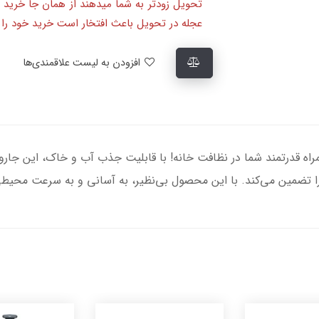
تحویل زودتر به شما میدهند از همان جا خرید 
عجله در تحویل باعث افتخار است خرید خود را ا
افزودن به لیست علاقمندی‌ها
شارژی آب و خاک مایر مدل MR-12700، همراه قدرتمند شما در نظافت خانه! با قابلیت جذب آب و خا
ا تضمین می‌کند. با این محصول بی‌نظیر، به آسانی و به سرعت محیط