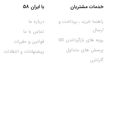
خدمات مشتریان
با ایران 58
راهنما خرید ، پرداخت و
درباره ما
ارسال
تماس با ما
رویه های بازگرداندن کالا
قوانین و مقررات
پرسش های متداول
پیشنهادات و انتقادات
گارانتی