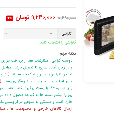
9,240,000
تومان
10,480,000
12%
گارانتی
گارانتی را انتخاب کنید.
نکته مهم:
دوست گرامی
،
سفارشات بعد از پرداخت در روز
نیز در انتها برای کاربر پیامک خواهد شد
(
در پن
کاربر فقط باید از طریق سامانه رهگیری پستی
(
روز یا بیشتر بسته ها به گیرنده تحویل داده می
خارج است و بستگی به شلوغی مراکز پستی دار
ارسال کالاهای خارجی و محدودیت ها ، سپا