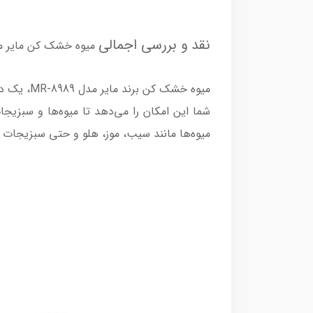
نقد و بررسی اجمالی
میوه خشک کن مایر مدل 989
میوه خشک
شما این امکان را می‌دهد تا میوه‌ها و سبزیج
میوه‌ها مانند سیب، موز، هلو و حتی سبزیجات ر