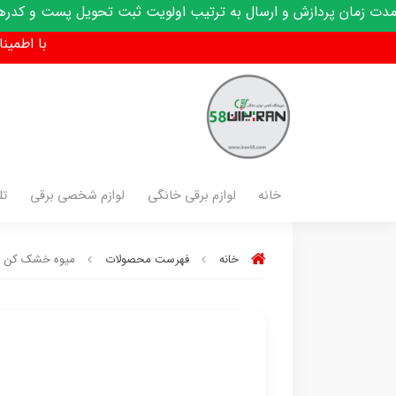
ازش و ارسال به ترتیب اولویت ثبت تحویل پست و کدرهگیری پیامک 
با اطمینان فق
خانه
لوازم برقی خانگی
لوازم شخصی برقی
تل
خانه
فهرست محصولات
میوه خشک کن مایر م