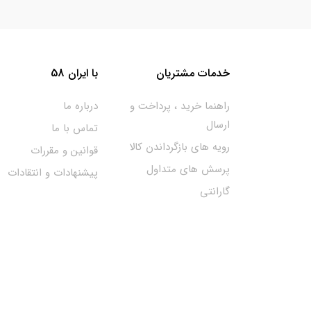
خدمات مشتریان
با ایران 58
راهنما خرید ، پرداخت و
درباره ما
ارسال
تماس با ما
رویه های بازگرداندن کالا
قوانین و مقررات
پرسش های متداول
پیشنهادات و انتقادات
گارانتی