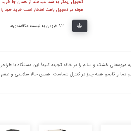
تحویل زودتر به شما میدهند از همان جا خرید 
عجله در تحویل باعث افتخار است خرید خود را ا
افزودن به لیست علاقمندی‌ها
کن مایر مدل MR-8989، لذت تهیه میوه‌های خشک و سالم را در خانه تجربه کنید! این دستگاه ب
دما و تایمر، همه چیز در کنترل شماست. همین حالا سلامتی و طعم طب