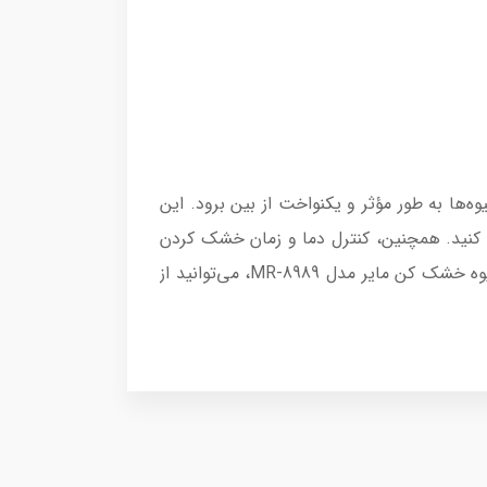
د رطوبت میوه‌ها به طور مؤثر و یکنواخت از بین برود. این
 کنید. همچنین، کنترل دما و زمان خشک کردن
در این مدل به شما این امکان را می‌دهد که به راحتی فرآیند خشک کردن را مطابق با نیازهای خود تنظیم کنید. با میوه خشک کن مایر مدل MR-8989، می‌توانید از