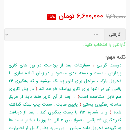
6,600,000
تومان
7,690,000
15%
گارانتی
گارانتی را انتخاب کنید.
نکته مهم:
دوست گرامی
،
سفارشات بعد از پرداخت در روز های کاری
پردازش ، تست و بسته بندی میشود و در زمان آماده سازی تا
تحویل بارکد ، مراحل برای کاربر پیامک میشود و کد رهگیری 24
رقمی نیز در انتها برای کاربر پیامک خواهد شد
(
در پنل کاربری
هم قابل مشاهده است
)
. بعد از آن کاربر فقط باید از طریق
سامانه رهگیری پستی
(
پایین سایت ، سمت چپ لینک گذاشته
شده
)
و یا شماره 193 با پست پیگیری کند . بعد از دریافت
کدرهگیری 24 رقمی معمولا بین 3 الی 12 روز یا بیشتر بسته ها
به گیرنده تحویل داده میشن . این مورد بطور کامل از اختیارات