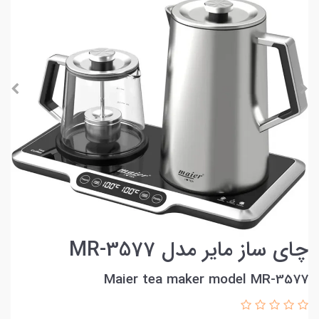
چای ساز مایر مدل MR-3577
Maier tea maker model MR-3577