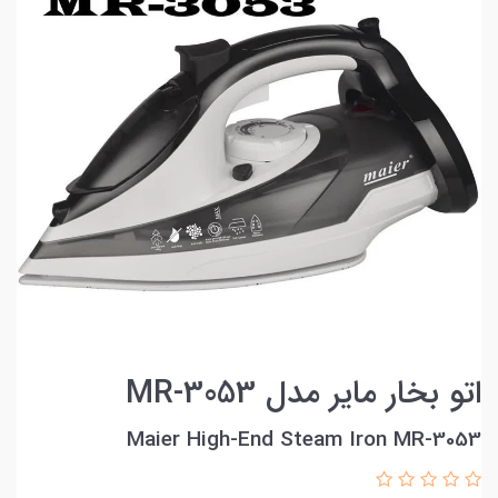
اتو بخار مایر مدل MR-3053
Maier High-End Steam Iron MR-3053