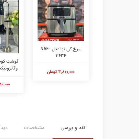
ن نوا مدل ۳۴۴۱
سرخ کن نوا مدل NAF-
3434
گوشت کوب 
14,200,00 تومان
وگاترونیکس م
12,800,000 تومان
5,450,000
نقد و بررسی
مشخصات
دیدگ