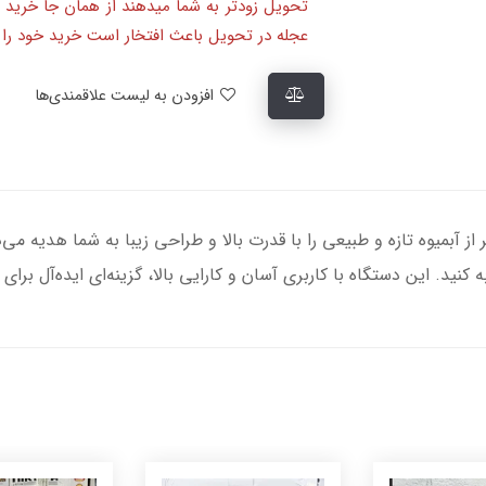
تحویل زودتر به شما میدهند از همان جا خرید 
عجله در تحویل باعث افتخار است خرید خود را ا
افزودن به لیست علاقمندی‌ها
 MR-288، تجربه‌ای بی‌نظیر از آبمیوه تازه و طبیعی را با قدرت بالا و طراحی زیبا به ش
نید. این دستگاه با کاربری آسان و کارایی بالا، گزینه‌ای ایده‌آل برا