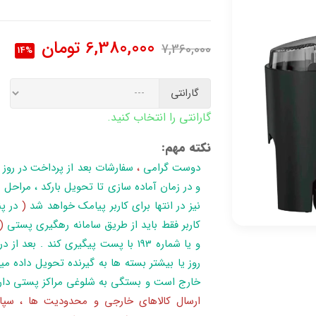
6,380,000
تومان
7,360,000
14%
گارانتی
گارانتی را انتخاب کنید.
نکته مهم:
دوست گرامی
،
سفارشات بعد از پرداخت در روز
نیز در انتها برای کاربر پیامک خواهد شد
(
در پن
کاربر فقط باید از طریق سامانه رهگیری پستی
(
روز یا بیشتر بسته ها به گیرنده تحویل داده می
خارج است و بستگی به شلوغی مراکز پستی دار
ارسال کالاهای خارجی و محدودیت ها ، سپا