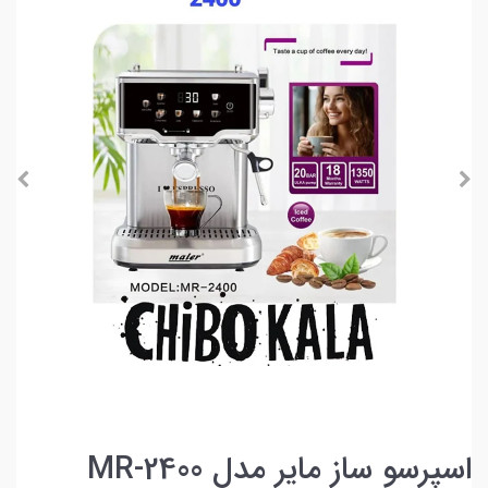
اسپرسو ساز مایر مدل MR-2400