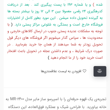
شده
)
و یا شماره 193 با پست پیگیری کند . بعد از دریافت
کدرهگیری 24 رقمی معمولا بین 3 الی 12 روز یا بیشتر بسته ها
به گیرنده تحویل داده میشن . این مورد بطور کامل از اختیارات
فروشگاه خارج است و بستگی به شلوغی مراکز پستی دارد
.
(
با
توجه به مشکلات عدیده پستی جنوب در ارسال کالاهای خارجی و
محدودیت ها ، سپاس گذار میشویم اگر فروشگاه های دیگر قول
تحویل زودتر به شما میدهند از همان جا خرید بفرمایید . در
صورت درک شرایط ، و عدم داشتن عجله در تحویل باعث افتخار
است خرید خود را از ما انجام دهید
)
افزودن به لیست علاقمندی‌ها
تجربه‌ی یک قهوه حرفه‌ای را با اسپرسو ساز مایر مدل MR-2400 به
خانه بیاورید. با طراحی شیک و عملکرد فوق‌العاده، این دستگاه