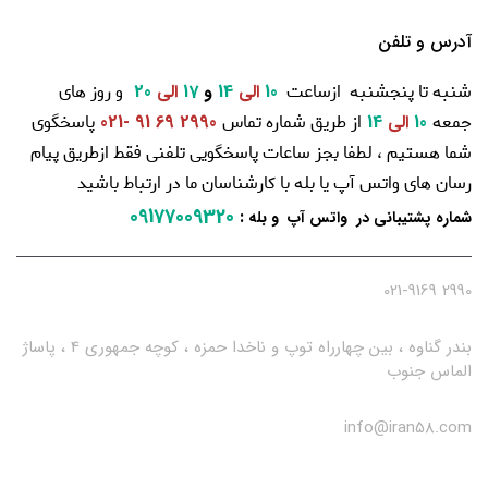
آدرس و تلفن
شنبه تا پنجشنبه ازساعت
و روز های
10
الی
14
و
17
الی
20
جمعه
از طریق شماره تماس
پاسخگوی
10
الی
14
2990 69 91 -021
شما هستیم ، لطفا بجز ساعات پاسخگویی تلفنی فقط ازطریق پیام
رسان های واتس آپ یا بله با کارشناسان ما در ارتباط باشید
09177009320
:
شماره پشتیبانی در واتس آپ و بله
2990 021-9169
بندر گناوه ، بین چهارراه توپ و ناخدا حمزه ، کوچه جمهوری 4 ، پاساژ
الماس جنوب
info@iran58.com