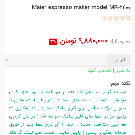
Maier espresso maker model MR-2400
9,880,000
تومان
11,200,000
12%
گارانتی
گارانتی را انتخاب کنید.
نکته مهم:
دوست گرامی
،
سفارشات بعد از پرداخت در روز های کاری
پردازش ، تست و بسته بندی میشود و در زمان آماده سازی تا
تحویل بارکد ، مراحل برای کاربر پیامک میشود و کد رهگیری 24
رقمی نیز در انتها برای کاربر پیامک خواهد شد
(
در پنل کاربری
هم قابل مشاهده است
)
. بعد از آن کاربر فقط باید از طریق
سامانه رهگیری پستی
(
پایین سایت ، سمت چپ لینک گذاشته