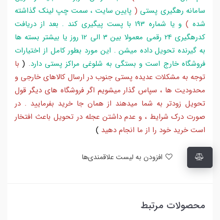
سامانه رهگیری پستی
(
پایین سایت ، سمت چپ لینک گذاشته
شده
)
و یا شماره 193 با پست پیگیری کند . بعد از دریافت
کدرهگیری 24 رقمی معمولا بین 3 الی 12 روز یا بیشتر بسته ها
به گیرنده تحویل داده میشن . این مورد بطور کامل از اختیارات
فروشگاه خارج است و بستگی به شلوغی مراکز پستی دارد
.
(
با
توجه به مشکلات عدیده پستی جنوب در ارسال کالاهای خارجی و
محدودیت ها ، سپاس گذار میشویم اگر فروشگاه های دیگر قول
تحویل زودتر به شما میدهند از همان جا خرید بفرمایید . در
صورت درک شرایط ، و عدم داشتن عجله در تحویل باعث افتخار
است خرید خود را از ما انجام دهید
)
افزودن به لیست علاقمندی‌ها
محصولات مرتبط