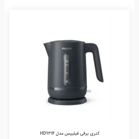
کتری برقی فیلیپس مدل HD9314