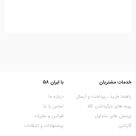
خدمات مشتریان
با ایران 58
راهنما خرید ، پرداخت و ارسال
درباره ما
رویه های بازگرداندن کالا
تماس با ما
پرسش های متداول
قوانین و مقررات
گارانتی
پیشنهادات و انتقادات