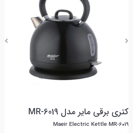
کتری برقی مایر مدل MR-6019
Maeir Electric Kettle MR-6019