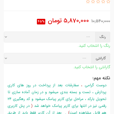
5,870,000
تومان
10,540,000
45%
رنگ
رنگ را انتخاب کنید.
گارانتی
گارانتی را انتخاب کنید.
نکته مهم:
دوست گرامی
،
سفارشات بعد از پرداخت در روز های کاری
پردازش ، تست و بسته بندی میشود و در زمان آماده سازی تا
تحویل بارکد ، مراحل برای کاربر پیامک میشود و کد رهگیری 24
رقمی نیز در انتها برای کاربر پیامک خواهد شد
(
در پنل کاربری
هم قابل مشاهده است
)
. بعد از آن کاربر فقط باید از طریق