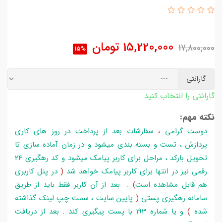
15,220,000
تومان
17,800,000
15%
گارانتی
گارانتی را انتخاب کنید.
نکته مهم:
دوست گرامی
،
سفارشات بعد از پرداخت در روز های کاری
پردازش ، تست و بسته بندی میشود و در زمان آماده سازی تا
تحویل بارکد ، مراحل برای کاربر پیامک میشود و کد رهگیری 24
رقمی نیز در انتها برای کاربر پیامک خواهد شد
(
در پنل کاربری
هم قابل مشاهده است
)
. بعد از آن کاربر فقط باید از طریق
سامانه رهگیری پستی
(
پایین سایت ، سمت چپ لینک گذاشته
شده
)
و یا شماره 193 با پست پیگیری کند . بعد از دریافت