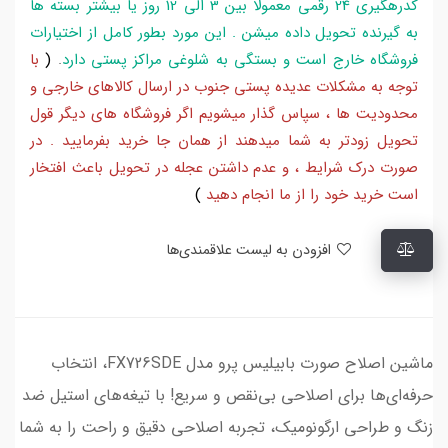
کدرهگیری 24 رقمی معمولا بین 3 الی 12 روز یا بیشتر بسته ها
به گیرنده تحویل داده میشن . این مورد بطور کامل از اختیارات
فروشگاه خارج است و بستگی به شلوغی مراکز پستی دارد
.
(
با
توجه به مشکلات عدیده پستی جنوب در ارسال کالاهای خارجی و
محدودیت ها ، سپاس گذار میشویم اگر فروشگاه های دیگر قول
تحویل زودتر به شما میدهند از همان جا خرید بفرمایید . در
صورت درک شرایط ، و عدم داشتن عجله در تحویل باعث افتخار
است خرید خود را از ما انجام دهید
)
افزودن به لیست علاقمندی‌ها
ماشین اصلاح صورت بابیلیس پرو مدل FX726SDE، انتخاب
حرفه‌ای‌ها برای اصلاحی بی‌نقص و سریع! با تیغه‌های استیل ضد
زنگ و طراحی ارگونومیک، تجربه اصلاحی دقیق و راحت را به شما