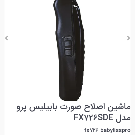
ماشین اصلاح صورت بابیلیس پرو
مدل FX726SDE
fx726 babylisspro