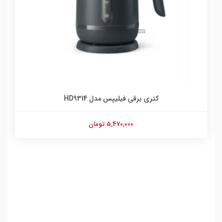
کتری برقی فیلیپس مدل HD9314
5,470,000 تومان