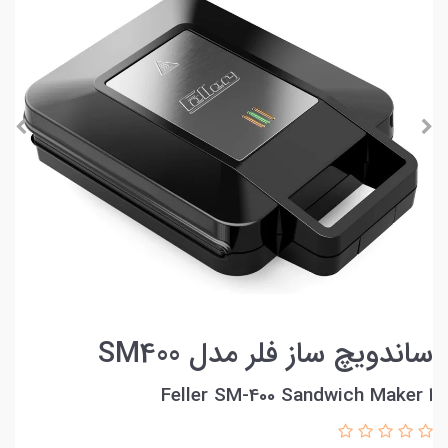
ساندویچ ساز فلر مدل SM400
ا Feller SM-400 Sandwich Maker