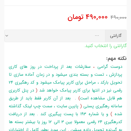
490,000
تومان
490,000
گارانتی
گارانتی را انتخاب کنید.
نکته مهم:
دوست گرامی
،
سفارشات بعد از پرداخت در روز های کاری
پردازش ، تست و بسته بندی میشود و در زمان آماده سازی تا
تحویل بارکد ، مراحل برای کاربر پیامک میشود و کد رهگیری 24
رقمی نیز در انتها برای کاربر پیامک خواهد شد
(
در پنل کاربری
هم قابل مشاهده است
)
. بعد از آن کاربر فقط باید از طریق
سامانه رهگیری پستی
(
پایین سایت ، سمت چپ لینک گذاشته
شده
)
و یا شماره 193 با پست پیگیری کند . بعد از دریافت
کدرهگیری 24 رقمی معمولا بین 3 الی 12 روز یا بیشتر بسته ها
به گیرنده تحویل داده میشن . این مورد بطور کامل از اختیارات