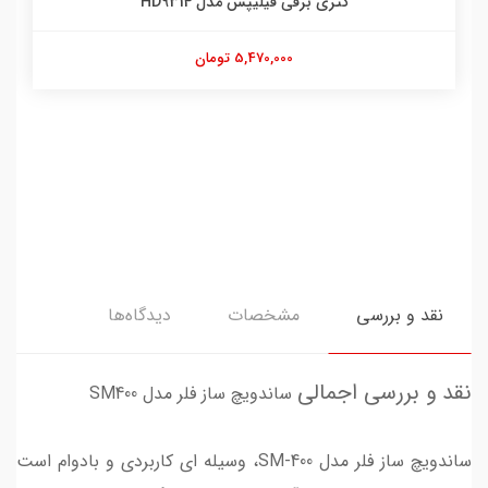
کتری برقی فیلیپس مدل HD9314
5,470,000 تومان
نقد و بررسی
مشخصات
دیدگاه‌ها
نقد و بررسی اجمالی
ساندویچ ساز فلر مدل SM400
ساندویچ ساز فلر مدل SM-400، وسیله ای کاربردی و بادوام است