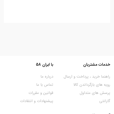
خدمات مشتریان
با ایران 58
راهنما خرید ، پرداخت و ارسال
درباره ما
رویه های بازگرداندن کالا
تماس با ما
پرسش های متداول
قوانین و مقررات
گارانتی
پیشنهادات و انتقادات