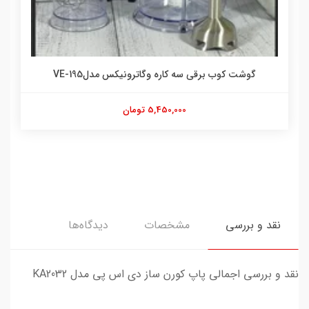
گوشت کوب برقی سه کاره وگاترونیکس مدلVE-195
5,450,000 تومان
نقد و بررسی
مشخصات
دیدگاه‌ها
نقد و بررسی اجمالی پاپ کورن ساز دی اس پی مدل KA2032