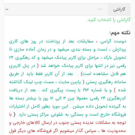
گارانتی
گارانتی را انتخاب کنید.
نکته مهم:
دوست گرامی
،
سفارشات بعد از پرداخت در روز های کاری
پردازش ، تست و بسته بندی میشود و در زمان آماده سازی تا
تحویل بارکد ، مراحل برای کاربر پیامک میشود و کد رهگیری 24
رقمی نیز در انتها برای کاربر پیامک خواهد شد
(
در پنل کاربری
هم قابل مشاهده است
)
. بعد از آن کاربر فقط باید از طریق
سامانه رهگیری پستی
(
پایین سایت ، سمت چپ لینک گذاشته
شده
)
و یا شماره 193 با پست پیگیری کند . بعد از دریافت
کدرهگیری 24 رقمی معمولا بین 3 الی 12 روز یا بیشتر بسته ها
به گیرنده تحویل داده میشن . این مورد بطور کامل از اختیارات
فروشگاه خارج است و بستگی به شلوغی مراکز پستی دارد
.
(
با
توجه به مشکلات عدیده پستی جنوب در ارسال کالاهای خارجی و
محدودیت ها ، سپاس گذار میشویم اگر فروشگاه های دیگر قول