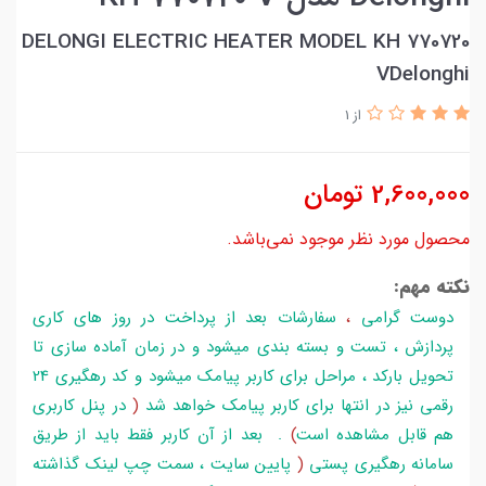
DELONGI ELECTRIC HEATER MODEL KH 770720
VDelonghi
از 1
2,600,000
تومان
محصول مورد نظر موجود نمی‌باشد.
نکته مهم:
دوست گرامی
،
سفارشات بعد از پرداخت در روز های کاری
پردازش ، تست و بسته بندی میشود و در زمان آماده سازی تا
تحویل بارکد ، مراحل برای کاربر پیامک میشود و کد رهگیری 24
رقمی نیز در انتها برای کاربر پیامک خواهد شد
(
در پنل کاربری
هم قابل مشاهده است
)
. بعد از آن کاربر فقط باید از طریق
سامانه رهگیری پستی
(
پایین سایت ، سمت چپ لینک گذاشته