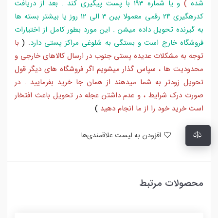
شده
)
و یا شماره 193 با پست پیگیری کند . بعد از دریافت
کدرهگیری 24 رقمی معمولا بین 3 الی 12 روز یا بیشتر بسته ها
به گیرنده تحویل داده میشن . این مورد بطور کامل از اختیارات
فروشگاه خارج است و بستگی به شلوغی مراکز پستی دارد
.
(
با
توجه به مشکلات عدیده پستی جنوب در ارسال کالاهای خارجی و
محدودیت ها ، سپاس گذار میشویم اگر فروشگاه های دیگر قول
تحویل زودتر به شما میدهند از همان جا خرید بفرمایید . در
صورت درک شرایط ، و عدم داشتن عجله در تحویل باعث افتخار
است خرید خود را از ما انجام دهید
)
افزودن به لیست علاقمندی‌ها
محصولات مرتبط