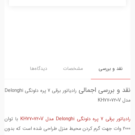
نقد و بررسی
مشخصات
دیدگاه‌ها
نقد و بررسی اجمالی
رادیاتور برقی 7 پره دلونگی Delonghi
مدل KH770720V
رادیاتور برقی 7 پره دلونگی Delonghi مدل KH770720V
با توان
2000 وات جهت گرم کردن محیط منزل طراحی شده است که بدون