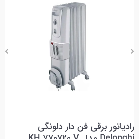
رادیاتور برقی فن دار دلونگی
Delonghi مدل KH 770720 V