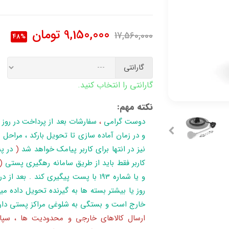
9,150,000
تومان
17,560,000
48%
گارانتی
گارانتی را انتخاب کنید.
نکته مهم:
دوست گرامی
،
سفارشات بعد از پرداخت در روز
نیز در انتها برای کاربر پیامک خواهد شد
(
در پن
کاربر فقط باید از طریق سامانه رهگیری پستی
(
روز یا بیشتر بسته ها به گیرنده تحویل داده می
خارج است و بستگی به شلوغی مراکز پستی دار
ارسال کالاهای خارجی و محدودیت ها ، سپا