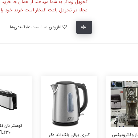
تحویل زودتر به شما میدهند از همان جا خرید 
عجله در تحویل باعث افتخار است خرید خود را ا
افزودن به لیست علاقمندی‌ها
توستر نان تف
TL430
ز وگاترونیکس
کتری برقی بلک اند دکر