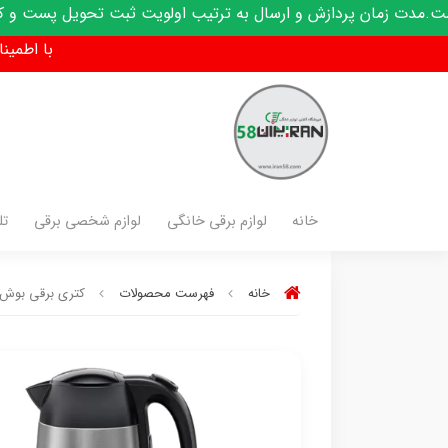
پردازش و ارسال به ترتیب اولویت ثبت تحویل پست و کدرهگیری پیا
با اطمینان فق
خانه
لوازم برقی خانگی
لوازم شخصی برقی
تل
خانه
فهرست محصولات
کتری برقی بوش مدل 0