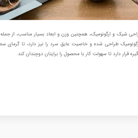
قی بوش استیل مدل TWK3P420 با طراحی شیک و ارگونومیک، همچنین وزن و ابعاد بسیار من
رگونومیک طراحی شده و خاصیت عایق سرد را نیز دارد، تا گرمای 
 قرار دارد تا سهولت کار با محصول را برایتان دوچندان کند.