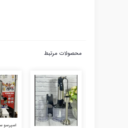
محصولات مرتبط
سرخ کن نوا مدل NAF-
اسپرسو سا