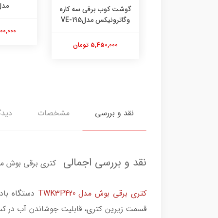
3434
مدل 12
گوشت کوب برقی سه کاره
وگاترونیکس مدلVE-195
12,800,00 تومان
14,500,000
5,450,000 تومان
نقد و بررسی
مشخصات
دیدگ
نقد و بررسی اجمالی
کتری برقی بوش مدل P420
کتری برقی بوش مدل TWK3P420