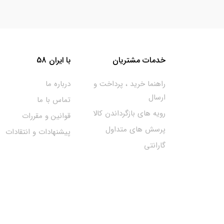
خدمات مشتریان
با ایران 58
راهنما خرید ، پرداخت و
درباره ما
ارسال
تماس با ما
رویه های بازگرداندن کالا
قوانین و مقررات
پرسش های متداول
پیشنهادات و انتقادات
گارانتی