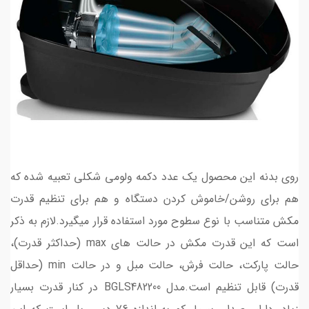
روی بدنه این محصول یک عدد دکمه ولومی شکلی تعبیه شده که
هم برای روشن/خاموش کردن دستگاه و هم برای تنظیم قدرت
مکش متناسب با نوع سطوح مورد استفاده قرار میگیرد.لازم به ذکر
است که این قدرت مکش در حالت های max (حداکثر قدرت)،
حالت پارکت، حالت فرش، حالت مبل و در حالت min (حداقل
قدرت) قابل تنظیم است.مدل BGLS482200 در کنار قدرت بسیار