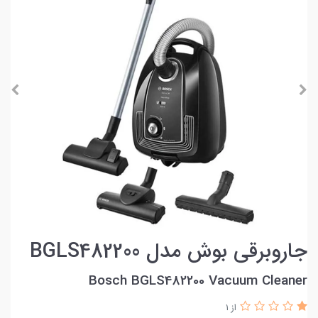
جاروبرقی بوش مدل BGLS482200
Bosch BGLS482200 Vacuum Cleaner
از 1