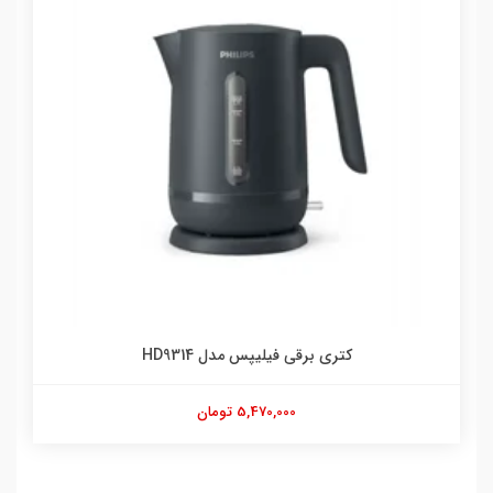
کتری برقی فیلیپس مدل HD9314
5,470,000 تومان