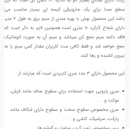
زیاد، دارای صدای بسیار کم به اندازه 76 دسی بل است که این
سطح صدا برای یک جاروبرقی کیسه ای بسیار مناسب می
باشد.این محصول بوش با بهره مندی از سیم برق به طول 7 متر،
دارای شعاع کارکرد 10 متری است.همچنین لازم به ذکر است که
فاقد دکمه سیم جمع کن میباشد و سیم آن به صورت اتوماتیک
جمع خواهد شد و فقط کافی ست کاربران مقدار کمی سیم را به
بیرون کشیده و رها کنند.
این محصول دارای 3 عدد سری کاربردی است که عبارتند از:
سری پارویی جهت استفاده برای سطوح صاف مانند فرش،
موکت و …
سری مخصوص سطوح سخت و سطوح دارای شکاف مانند
پارکت، سرامیک، کاشی و …
برس مخصوص تمیز کردن مبلمان و گوشه ها