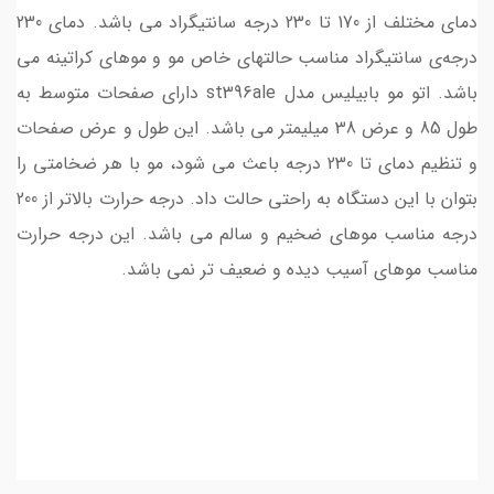
دمای مختلف از 170 تا 230 درجه سانتیگراد می باشد. دمای 230
درجه‌ی سانتیگراد مناسب حالتهای خاص مو و موهای کراتینه می
باشد. اتو مو بابیلیس مدل st396ale دارای صفحات متوسط به
طول 85 و عرض 38 میلیمتر می باشد. این طول و عرض صفحات
و تنظیم دمای تا 230 درجه باعث می شود، مو با هر ضخامتی را
بتوان با این دستگاه به راحتی حالت داد. درجه حرارت بالاتر از 200
درجه مناسب موهای ضخیم و سالم می باشد. این درجه حرارت
مناسب موهای آسیب دیده و ضعیف تر نمی باشد.