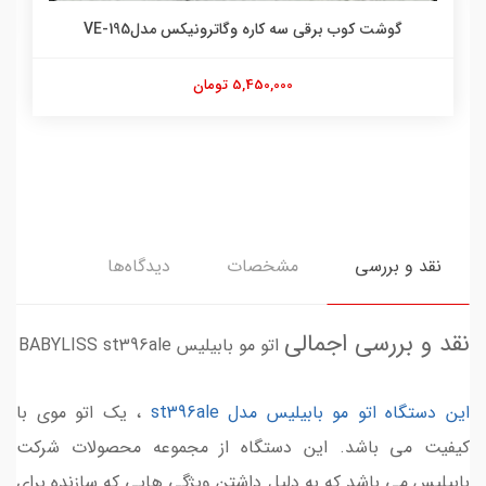
گوشت کوب برقی سه کاره وگاترونیکس مدلVE-195
5,450,000 تومان
نقد و بررسی
مشخصات
دیدگاه‌ها
نقد و بررسی اجمالی
اتو مو بابیلیس BABYLISS st396ale
این دستگاه اتو مو بابیلیس مدل st396ale
، یک اتو موی با
کیفیت می باشد. این دستگاه از مجموعه محصولات شرکت
بابیلیس می باشد که به دلیل داشتن ویژگی هایی که سازنده برای