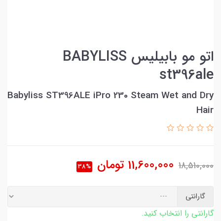
اتو مو بابیلیس BABYLISS
st396ale
Babyliss ST396ALE iPro 230 Steam Wet and Dry
Hair
11,600,000
تومان
18,510,000
38%
گارانتی
گارانتی را انتخاب کنید.