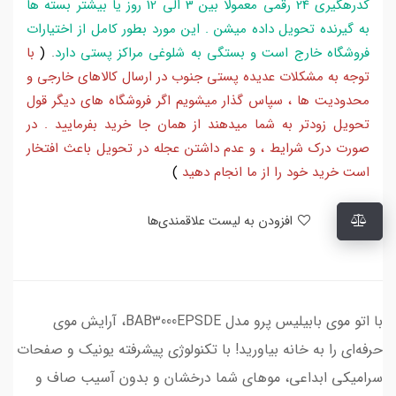
کدرهگیری 24 رقمی معمولا بین 3 الی 12 روز یا بیشتر بسته ها
به گیرنده تحویل داده میشن . این مورد بطور کامل از اختیارات
فروشگاه خارج است و بستگی به شلوغی مراکز پستی دارد
.
(
با
توجه به مشکلات عدیده پستی جنوب در ارسال کالاهای خارجی و
محدودیت ها ، سپاس گذار میشویم اگر فروشگاه های دیگر قول
تحویل زودتر به شما میدهند از همان جا خرید بفرمایید . در
صورت درک شرایط ، و عدم داشتن عجله در تحویل باعث افتخار
است خرید خود را از ما انجام دهید
)
افزودن به لیست علاقمندی‌ها
با اتو موی بابیلیس پرو مدل BAB3000EPSDE، آرایش موی
حرفه‌ای را به خانه بیاورید! با تکنولوژی پیشرفته یونیک و صفحات
سرامیکی ابداعی، موهای شما درخشان و بدون آسیب صاف و