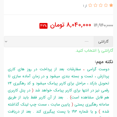
از 1
8,040,000
تومان
14,940,000
47%
گارانتی
گارانتی را انتخاب کنید.
نکته مهم:
دوست گرامی
،
سفارشات بعد از پرداخت در روز های کاری
پردازش ، تست و بسته بندی میشود و در زمان آماده سازی تا
تحویل بارکد ، مراحل برای کاربر پیامک میشود و کد رهگیری 24
رقمی نیز در انتها برای کاربر پیامک خواهد شد
(
در پنل کاربری
هم قابل مشاهده است
)
. بعد از آن کاربر فقط باید از طریق
سامانه رهگیری پستی
(
پایین سایت ، سمت چپ لینک گذاشته
شده
)
و یا شماره 193 با پست پیگیری کند . بعد از دریافت