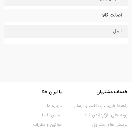
اصالت کالا
اصل
خدمات مشتریان
با ایران 58
راهنما خرید ، پرداخت و ارسال
درباره ما
رویه های بازگرداندن کالا
تماس با ما
پرسش های متداول
قوانین و مقررات