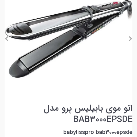
اتو موی بابیلیس پرو مدل
BAB3000EPSDE
babylisspro bab3000epsde