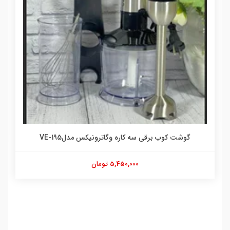
گوشت کوب برقی سه کاره وگاترونیکس مدلVE-195
5,450,000 تومان