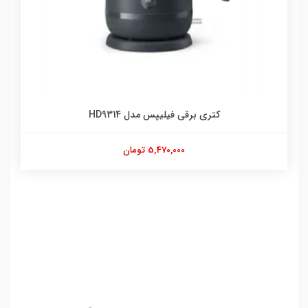
کتری برقی فیلیپس مدل HD9314
5,470,000 تومان