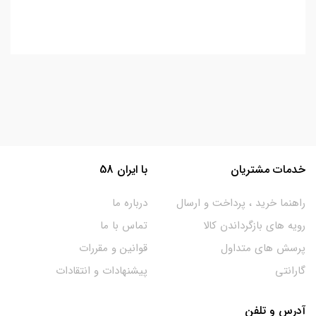
خدمات مشتریان
با ایران 58
راهنما خرید ، پرداخت و ارسال
درباره ما
رویه های بازگرداندن کالا
تماس با ما
پرسش های متداول
قوانین و مقررات
گارانتی
پیشنهادات و انتقادات
آدرس و تلفن