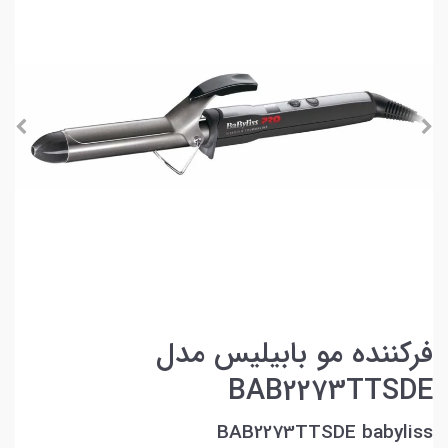
فرکننده مو بابیلیس مدل
BAB2273TTSDE
BAB2273TTSDE babyliss