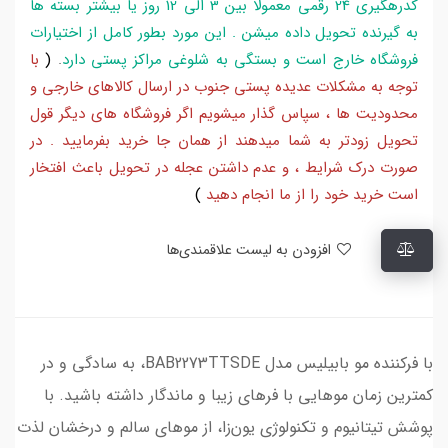
کدرهگیری 24 رقمی معمولا بین 3 الی 12 روز یا بیشتر بسته ها
به گیرنده تحویل داده میشن . این مورد بطور کامل از اختیارات
فروشگاه خارج است و بستگی به شلوغی مراکز پستی دارد
.
(
با
توجه به مشکلات عدیده پستی جنوب در ارسال کالاهای خارجی و
محدودیت ها ، سپاس گذار میشویم اگر فروشگاه های دیگر قول
تحویل زودتر به شما میدهند از همان جا خرید بفرمایید . در
صورت درک شرایط ، و عدم داشتن عجله در تحویل باعث افتخار
است خرید خود را از ما انجام دهید
)
افزودن به لیست علاقمندی‌ها
با فرکننده مو بابیلیس مدل BAB2273TTSDE، به سادگی و در
کمترین زمان موهایی با فرهای زیبا و ماندگار داشته باشید. با
پوشش تیتانیوم و تکنولوژی یون‌زا، از موهای سالم و درخشان لذت