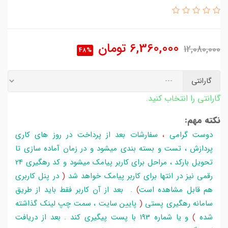
6,360,000
تومان
12,080,000
48%
گارانتی
گارانتی را انتخاب کنید.
نکته مهم:
دوست گرامی
،
سفارشات بعد از پرداخت در روز های کاری
پردازش ، تست و بسته بندی میشود و در زمان آماده سازی تا
تحویل بارکد ، مراحل برای کاربر پیامک میشود و کد رهگیری 24
رقمی نیز در انتها برای کاربر پیامک خواهد شد
(
در پنل کاربری
هم قابل مشاهده است
)
. بعد از آن کاربر فقط باید از طریق
سامانه رهگیری پستی
(
پایین سایت ، سمت چپ لینک گذاشته
شده
)
و یا شماره 193 با پست پیگیری کند . بعد از دریافت