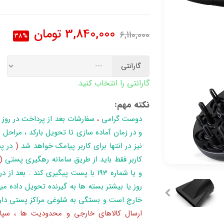
3,840,000
تومان
6,110,000
38%
گارانتی
گارانتی را انتخاب کنید.
نکته مهم:
دوست گرامی
،
سفارشات بعد از پرداخت در روز
نیز در انتها برای کاربر پیامک خواهد شد
(
در پن
کاربر فقط باید از طریق سامانه رهگیری پستی
(
روز یا بیشتر بسته ها به گیرنده تحویل داده می
خارج است و بستگی به شلوغی مراکز پستی دار
ارسال کالاهای خارجی و محدودیت ها ، سپا