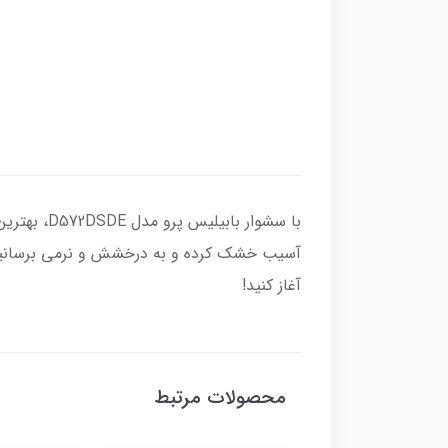
با سشوار ب
آسیب خشک کرده و به درخشش و نرمی برسانید. م
آغاز کنید!
محصولات مرتبط