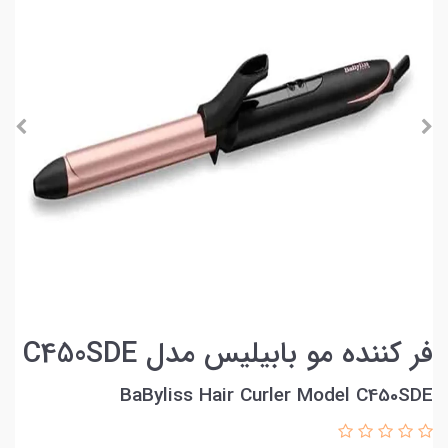
فر کننده مو بابیلیس مدل C450SDE
BaByliss Hair Curler Model C450SDE