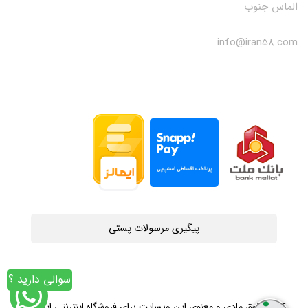
الماس جنوب
info@iran58.com
پیگیری مرسولات پستی
سوالی دارید ؟
کلیه حقوق مادی و معنوی این وبسایت برای فروشگاه اینترنتی ایران58