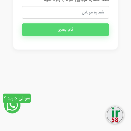
گام بعدی
سوالی دارید ؟